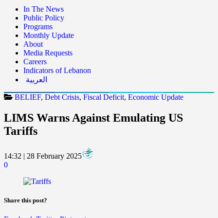
In The News
Public Policy
Programs
Monthly Update
About
Media Requests
Careers
Indicators of Lebanon
العربية
BELIEF
,
Debt Crisis
,
Fiscal Deficit
,
Economic Update
LIMS Warns Against Emulating US
Tariffs
14:32 | 28 February 2025
0
Share this post?