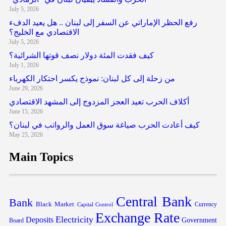
July 5, 2026
رفع الحظر الإماراتي عن السفر إلى لبنان .. هل يعيد الدفء
الاقتصادي مع الخليج؟
July 5, 2026
كيف فقدت المئة دولار نصف قوتها الشرائية؟
July 1, 2026
من زحلة إلى كل لبنان: نموذج يكسر احتكار الكهرباء
June 29, 2026
أكلاف الحرب تعيد العجز المزدوج إلى المشهد الاقتصادي
June 15, 2026
كيف أعادت الحرب صياغة سوق العمل والرواتب في لبنان؟
May 25, 2026
Main Topics
Central Bank
Bank
Black Market
Capital Control
Currency
Exchange Rate
Electricity
Deposits
Government
Board