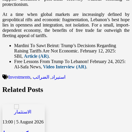
protectionism.
At a time when global markets are increasingly defined by
geopolitical rifts and economic fragmentation, Lebanon’s best hope
lies in openness and integration, not isolation. For a small, import-
dependent economy, the benefits of free trade far outweigh the
fleeting appeal of tariffs.
Mardini To Sawt Beirut: Trump’s Decisions Regarding
Raising Tariffs Are Not Economic. February 12, 2025:
SBI,
Article (AR)
.
Free Lessons From Trump To Lebanon! February 24, 2025:
Al-Safa News,
Video Interview (AR)
.
Investments
,
الضرائب
,
استيراد
Related Posts
13:00 | 5 August 2026