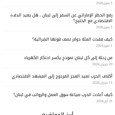
5 تموز,2026
رفع الحظر الإماراتي عن السفر إلى لبنان .. هل يعيد الدفء
الاقتصادي مع الخليج؟
5 تموز,2026
كيف فقدت المئة دولار نصف قوتها الشرائية؟
1 تموز,2026
من زحلة إلى كل لبنان: نموذج يكسر احتكار الكهرباء
29 حزيران,2026
أكلاف الحرب تعيد العجز المزدوج إلى المشهد الاقتصادي
15 حزيران,2026
كيف أعادت الحرب صياغة سوق العمل والرواتب في لبنان؟
25 أيار,2026
أبرز المواضيع