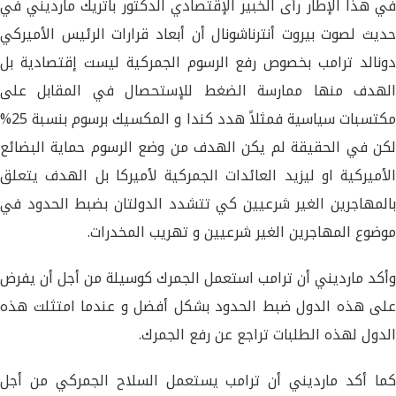
في هذا الإطار رأى الخبير الإقتصادي الدكتور باتريك مارديني في
حديث لصوت بيروت أنترناشونال أن أبعاد قرارات الرئيس الأميركي
دونالد ترامب بخصوص رفع الرسوم الجمركية ليست إقتصادية بل
الهدف منها ممارسة الضغط للإستحصال في المقابل على
مكتسبات سياسية فمثلاً هدد كندا و المكسيك برسوم بنسبة 25%
لكن في الحقيقة لم يكن الهدف من وضع الرسوم حماية البضائع
الأميركية او ليزيد العائدات الجمركية لأميركا بل الهدف يتعلق
بالمهاجرين الغير شرعيين كي تتشدد الدولتان بضبط الحدود في
موضوع المهاجرين الغير شرعيين و تهريب المخدرات.
وأكد مارديني أن ترامب استعمل الجمرك كوسيلة من أجل أن يفرض
على هذه الدول ضبط الحدود بشكل أفضل و عندما امتثلت هذه
الدول لهذه الطلبات تراجع عن رفع الجمرك.
كما أكد مارديني أن ترامب يستعمل السلاح الجمركي من أجل