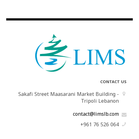
CONTACT US
Sakafi Street Maasarani Market Building -
Tripoli Lebanon
contact@limslb.com
+961 76 526 064