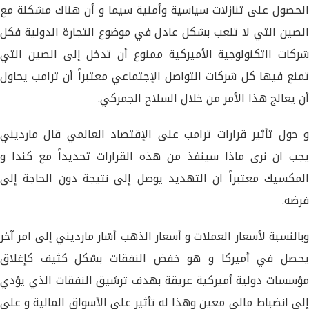
الحصول على تنازلات سياسية وأمنية سيما و أن هناك مشكلة مع
الصين التي لا تلعب بشكل عادل في موضوع التجارة الدولية فكل
شركات ااتكنولوجية الأميركية ممنوع أن تدخل إلى الصين التي
تمنع فيها كل شركات التواصل الإجتماعي معتبراً أن ترامب يحاول
أن يعالج هذا الأمر من خلال السلاح الجمركي.
و حول تأثير قرارات ترامب على الإقتصاد العالمي قال مارديني
يجب ان نرى ماذا سينفذ من هذه القرارات تحديداً مع كندا و
المكسيك معتبراً ان التهديد يوصل إلى نتيجة دون الحاجة إلى
فرضه.
وبالنسبة لأسعار العملات و أسعار الذهب أشار مارديني إلى امر آخر
يحصل في أميركا و هو خفض النفقات بشكل كثيف كإغلاق
مؤسسات دولية أميركية عريقة بهدف ترشيق النفقات الذي يؤدي
إلى انضباط مالي معين وهذا له تأثير على الأسواق المالية و على