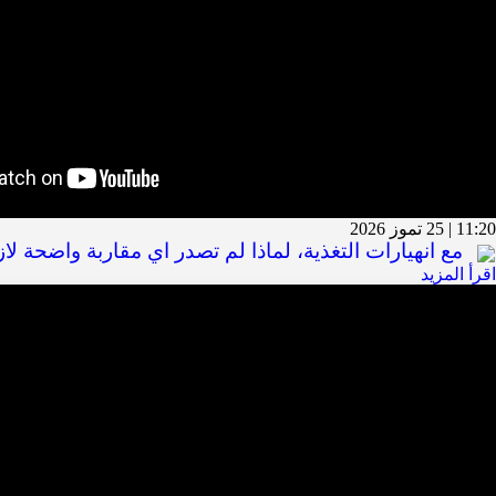
11:20 | 25 تموز 2026
مع انهيارات التغذية، لماذا لم تصدر اي مقاربة واضحة لاز
اقرأ المزيد