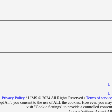
Privacy Policy
/ LIMS © 2024 All Rights Reserved /
Terms of service
ept All”, you consent to the use of ALL the cookies. However, you may
visit "Cookie Settings" to provide a controlled consent.
Cookie Settings
Accept All