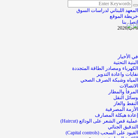
المعهد اللبناني لدراسات السوق
خريطة الموقع
اتصل بنا
8 آب,2026
في الأخبار
البنية التحتية
الكهرباء ومصادر الطاقة المتجددة
نفايات واعادة التدوير
المياه وشبكة الصرف الصحي
الاتصالات
المرفأ والمطار
وسائل النقل
النفط والغاز
الأزمة المصرفية
إعادة هيكلة المصارف
عملية قص الشعر على الودائع (Haircut)
التدقيق الجنائي
القيود على السحب (Capital controls)