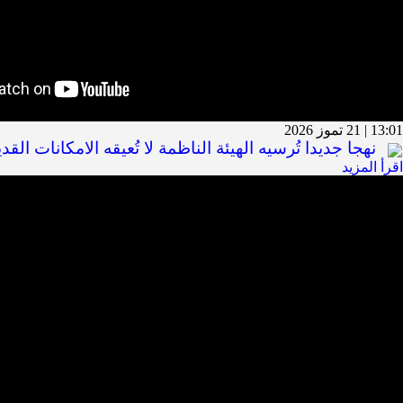
13:01 | 21 تموز 2026
نهجا جديدا تُرسيه الهيئة الناظمة لا تُعيقه الامكانات القد
اقرأ المزيد