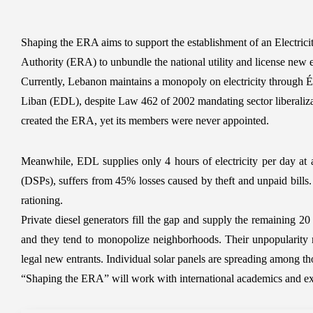
Shaping the ERA aims to support the establishment of an Electrici
Authority (ERA) to unbundle the national utility and license new e
Currently, Lebanon maintains a monopoly on electricity through Él
Liban (EDL), despite Law 462 of 2002 mandating sector liberaliz
created the ERA, yet its members were never appointed.
Meanwhile, EDL supplies only 4 hours of electricity per day at 
(DSPs), suffers from 45% losses caused by theft and unpaid bill
rationing.
Private diesel generators fill the gap and supply the remaining 20
and they tend to monopolize neighborhoods. Their unpopularity ma
legal new entrants. Individual solar panels are spreading among t
“Shaping the ERA” will work with international academics and exper