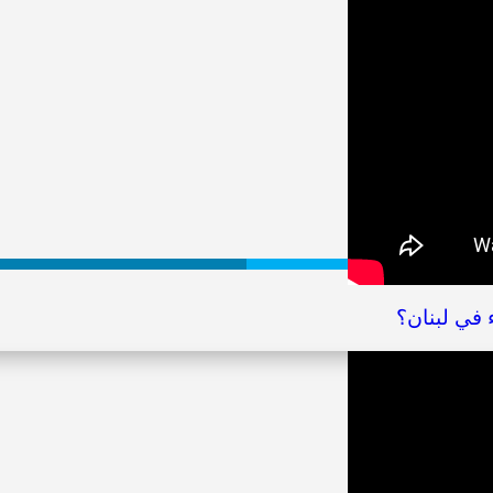
 في لبنان؟