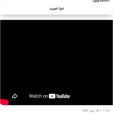
اقرأ المزيد
11:53 | 26 تموز 2025