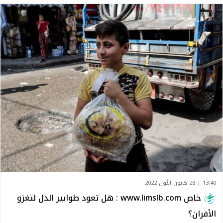
13:40 | 28 كانون الأول 2022
خاص www.limslb.com : هل تعود طوابير الذل لتغزو
الأفران؟