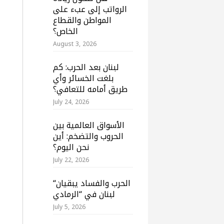
الرواتب إلى عبء على
المواطن والقطاع
الخاص؟
August 3, 2026
لبنان بعد الحرب: كم
بلغت الخسائر وأي
طريق أمامه للتعافي؟
July 24, 2026
الأسواق العالمية بين
الحروب والتضخم: أين
نحن اليوم؟
July 22, 2026
“الحرب والفساد يبقيان
لبنان في “الرمادي
July 5, 2026