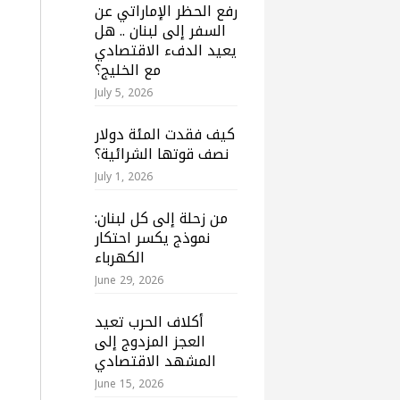
رفع الحظر الإماراتي عن
السفر إلى لبنان .. هل
يعيد الدفء الاقتصادي
مع الخليج؟
July 5, 2026
كيف فقدت المئة دولار
نصف قوتها الشرائية؟
July 1, 2026
من زحلة إلى كل لبنان:
نموذج يكسر احتكار
الكهرباء
June 29, 2026
أكلاف الحرب تعيد
العجز المزدوج إلى
المشهد الاقتصادي
June 15, 2026