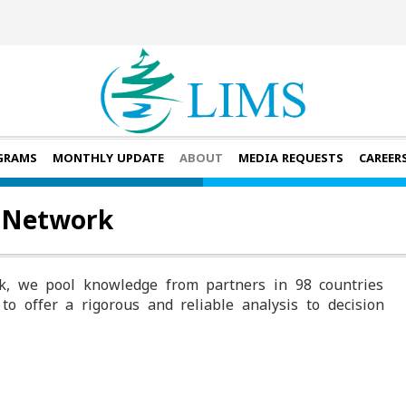
GRAMS
MONTHLY UPDATE
ABOUT
MEDIA REQUESTS
CAREER
l Network
, we pool knowledge from partners in 98 countries
to offer a rigorous and reliable analysis to decision