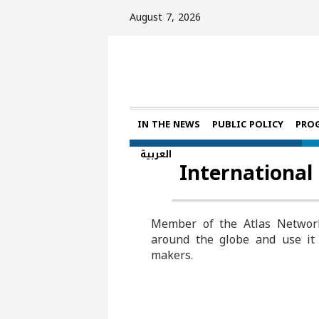
August 7, 2026
IN THE NEWS
PUBLIC POLICY
PRO
العربية
Internationa
Member of the Atlas Network
around the globe and use it 
makers.