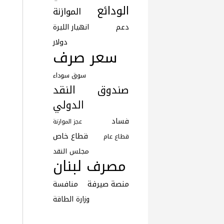
الودائع
الموازنة
دعم
انهيار الليرة
دولار
سعر صرف
سوق سوداء
صندوق النقد
الدولي
فساد
عجز الموازنة
قطاع خاص
قطاع عام
مجلس النقد
مصرف لبنان
منصة صيرفة
منافسة
وزارة الطاقة