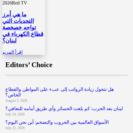
2026
Red TV
ما هي أبرز
التحديات التي
تواجه خصخصة
قطاع الكهرباء في
لبنان؟
اقرأ المزيد
Editors’ Choice
هل تتحول زيادة الرواتب إلى عبء على المواطن والقطاع
الخاص؟
August 3, 2026
لبنان بعد الحرب: كم بلغت الخسائر وأي طريق أمامه للتعافي؟
July 24, 2026
الأسواق العالمية بين الحروب والتضخم: أين نحن اليوم؟
July 22, 2026