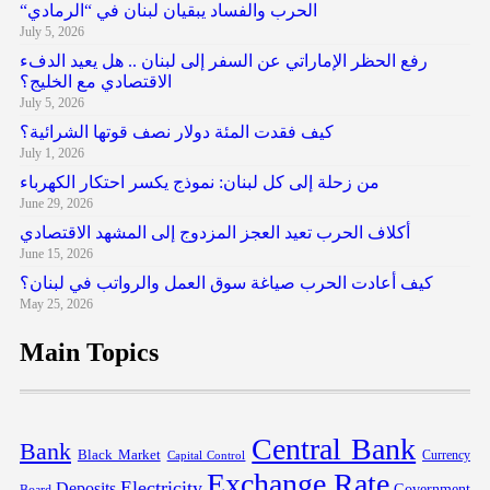
“الحرب والفساد يبقيان لبنان في “الرمادي
July 5, 2026
رفع الحظر الإماراتي عن السفر إلى لبنان .. هل يعيد الدفء
الاقتصادي مع الخليج؟
July 5, 2026
كيف فقدت المئة دولار نصف قوتها الشرائية؟
July 1, 2026
من زحلة إلى كل لبنان: نموذج يكسر احتكار الكهرباء
June 29, 2026
أكلاف الحرب تعيد العجز المزدوج إلى المشهد الاقتصادي
June 15, 2026
كيف أعادت الحرب صياغة سوق العمل والرواتب في لبنان؟
May 25, 2026
Main Topics
Central Bank
Bank
Black Market
Capital Control
Currency
Exchange Rate
Electricity
Deposits
Government