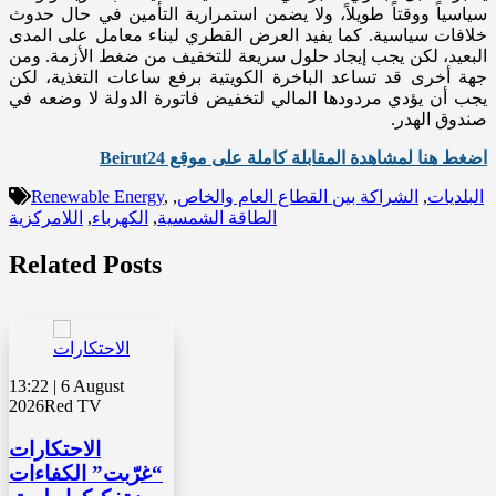
سياسياً ووقتاً طويلاً، ولا يضمن استمرارية التأمين في حال حدوث
خلافات سياسية. كما يفيد العرض القطري لبناء معامل على المدى
البعيد، لكن يجب إيجاد حلول سريعة للتخفيف من ضغط الأزمة. ومن
جهة أخرى قد تساعد الباخرة الكويتية برفع ساعات التغذية، لكن
يجب أن يؤدي مردودها المالي لتخفيض فاتورة الدولة لا وضعه في
صندوق الهدر.
اضغط هنا لمشاهدة المقابلة كاملة على موقع Beirut24
البلديات
,
الشراكة بين القطاع العام والخاص
,
,
Renewable Energy
الطاقة الشمسية
,
الكهرباء
,
اللامركزية
Related Posts
13:22 | 6 August
2026
Red TV
الاحتكارات
“غرّبت” الكفاءات