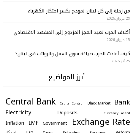
من زحلة إلى كل لبنان: نموذج يكسر احتكار الكهرباء
29 حزيران,2026
أكلاف الحرب تعيد العجز المزدوج إلى المشهد الاقتصادي
15 حزيران,2026
كيف أعادت الحرب صياغة سوق العمل والرواتب في لبنان؟
25 أيار,2026
أبرز المواضيع
Central Bank
Bank
Black Market
Capital Control
Electricity
Deposits
Currency Board
Exchange Rate
IMF
Inflation
Government
احتكار
Reform
Subsidies
Taxes
Reserves
USD