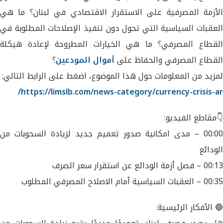
الأزمة المصرفية على الاستقرار الاقتصادي في لبنان؟ ما هي
العقبات السياسية التي تحول دون تنفيذ الإصلاحات المطلوبة في
القطاع المصرفي؟ ما هي الخيارات المطروحة لإعادة هيكلة
القطاع المصرفي والحفاظ على
أموال المودعين
؟
لمزيد من المعلومات حول هذا الموضوع، اضغط على الرابط التالي:
https://limslb.com/news-category/currency-crisis-ar/
👇مقاطع الفيديو:
00:00 – مدى امكانية صدور تعميم جديد لزيادة السحوبات من
الودائع
00:13 – فصل أزمة الودائع عن استقرار سعر الصرف
00:35 – العقبات السياسية أمام الاصلاح المصرفي المطلوب
🔵 الأفكار الرئيسية: