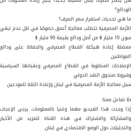
هل يصدر مصرف لبنان تعميمًا جديدًا يتيح زيادة السحوبات من
الودائع؟
ما هي تحديات استقرار سعر الصرف؟
الأزمة المصرفية تتطلب معالجة أعمق خصوصًا في ظل عدم تبقي
سوى 10 مليار $ من أصل ودائع بقيمة 90 مليار $
معضلة إعادة هيكلة القطاع المصرفي والحفاظ على ودائع
المواطنين
الإصلاحات المطلوبة في القطاع المصرفي وعقباتها السياسية
وشروط صندوق النقد الدولي
سبل معالجة الأزمة المصرفية في لبنان وإعادة الثقة للمودعين
👍 تفاعل معنا:
إذا وجدت هذا الفيديو مهما وغنيا بالمعلومات، يرجى الإعجاب
والمشاركة والاشتراك في هذه القناة للمزيد من الأخبار
والتحليلات حول الوضع الاقتصادي في لبنان.