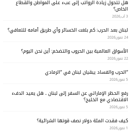
هل تتحول زيادة الرواتب إلى عبء على المواطن والقطاع
الخاص؟
3 آب,2026
لبنان بعد الحرب: كم بلغت الخسائر وأي طريق أمامه للتعافي؟
24 تموز,2026
الأسواق العالمية بين الحروب والتضخم: أين نحن اليوم؟
22 تموز,2026
“الحرب والفساد يبقيان لبنان في “الرمادي
5 تموز,2026
رفع الحظر الإماراتي عن السفر إلى لبنان .. هل يعيد الدفء
الاقتصادي مع الخليج؟
5 تموز,2026
كيف فقدت المئة دولار نصف قوتها الشرائية؟
1 تموز,2026