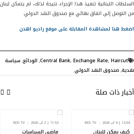
السلطات اللبنانية تنفيذ هذا الإجراء. نتيجة لذلك، لم يتمكن لبنان
من التوصل إلى اتفاق نهائي مع صندوق النقد الدولي.
اضغط هنا لمشاهدة المقابلة على موقع راديو اهدن
Haircut
,
Exchange Rate
,
Central Bank
,
الودائع
,
سياسة
نقدية
,
صندوق النقد الدولي
أخبار ذات صلة
12:04 | 4 آب 2026
RED TV
11:53 | 2 آب 2026
RED TV
كيف يمكن للبنان
ماضي السياسات