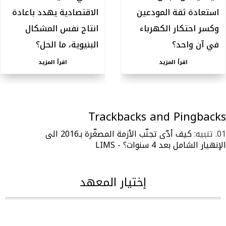
استعادة ثقة المودعين
الاقتصادية يهدد باعادة
وكسر احتكار الكهرباء
انتاج نفس المشكال
في آن واحد؟
البنيوية، ما الحل؟
اقرأ المزيد
اقرأ المزيد
Trackbacks and Pingbacks
تنبيه:
كيف أدّى تجنّب الأزمة المصغّرة بـ2016 الى
الإنهيار الشامل بعد 4 سنوات؟ - LIMS
إختيار المعهد