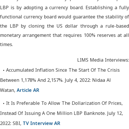
LBP is by adopting a currency board. Establishing a fully
functional currency board would guarantee the stability of
the LBP by cloning the US dollar through a rule-based
monetary arrangement that requires 100% reserves at all
times.
LIMS Media Interviews:
Accumulated Inflation Since The Start Of The Crisis
Between 1,178% And 2,157%. July 4, 2022: Nidaa Al
Watan,
Article AR
It Is Preferable To Allow The Dollarization Of Prices,
Instead Of Issuing A One Million LBP Banknote. July 12,
2022: SBI,
TV Interview AR