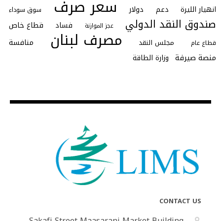
سعر صرف
انهيار الليرة
دعم
دولار
سوق سوداء
صندوق النقد الدولي
فساد
قطاع خاص
عجز الموازنة
مصرف لبنان
منافسة
مجلس النقد
قطاع عام
منصة صيرفة
وزارة الطاقة
CONTACT US
Sakafi Street Maasarani Market Building -