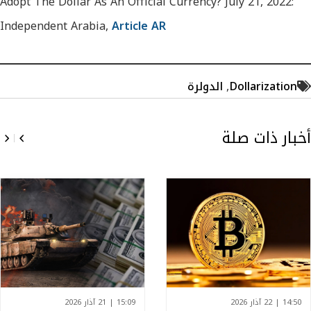
Adopt The Dollar As An Official Currency? July 21, 2022:
Independent Arabia,
Article AR
Dollarization
,
الدولرة
أخبار ذات صلة
14:50 | 22 آذار 2026
15:09 | 21 آذار 2026