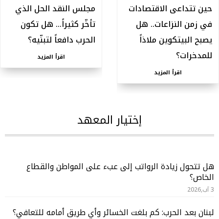
حين تتداعى الاقتصادات
مجلس النقد الحل الذي
في زمن النزاعات.. هل
تأخّر كثيراً… هل تكون
يصبح البيتكوين ملاذاً
الحرب دافعاً لتبنّيه؟
للمدخرات؟
اقرأ المزيد
اقرأ المزيد
إختيار المعهد
هل تتحول زيادة الرواتب إلى عبء على المواطن والقطاع
الخاص؟
3 آب,2026
لبنان بعد الحرب: كم بلغت الخسائر وأي طريق أمامه للتعافي؟