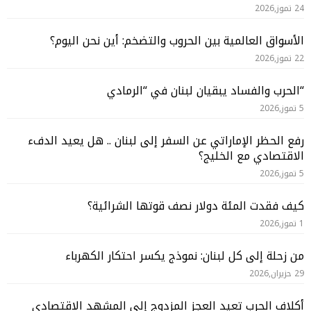
24 تموز,2026
الأسواق العالمية بين الحروب والتضخم: أين نحن اليوم؟
22 تموز,2026
“الحرب والفساد يبقيان لبنان في “الرمادي
5 تموز,2026
رفع الحظر الإماراتي عن السفر إلى لبنان .. هل يعيد الدفء
الاقتصادي مع الخليج؟
5 تموز,2026
كيف فقدت المئة دولار نصف قوتها الشرائية؟
1 تموز,2026
من زحلة إلى كل لبنان: نموذج يكسر احتكار الكهرباء
29 حزيران,2026
أكلاف الحرب تعيد العجز المزدوج إلى المشهد الاقتصادي