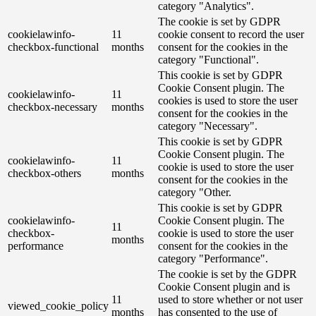
category "Analytics".
The cookie is set by GDPR
cookielawinfo-
11
cookie consent to record the user
checkbox-functional
months
consent for the cookies in the
category "Functional".
This cookie is set by GDPR
Cookie Consent plugin. The
cookielawinfo-
11
cookies is used to store the user
checkbox-necessary
months
consent for the cookies in the
category "Necessary".
This cookie is set by GDPR
Cookie Consent plugin. The
cookielawinfo-
11
cookie is used to store the user
checkbox-others
months
consent for the cookies in the
category "Other.
This cookie is set by GDPR
cookielawinfo-
Cookie Consent plugin. The
11
checkbox-
cookie is used to store the user
months
performance
consent for the cookies in the
category "Performance".
The cookie is set by the GDPR
Cookie Consent plugin and is
11
used to store whether or not user
viewed_cookie_policy
months
has consented to the use of