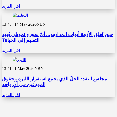
اقرأ المزيد
13:45 | 14 May 2026
NBN
حين تُغلق الأزمة أبواب المدارس.. أيّ نموذج تمويلي يُعيد
التعليم إلى الحياة؟
اقرأ المزيد
13:41 | 1 May 2026
NBN
مجلس النقد: الحلّ الذي يجمع استقرار الليرة وحقوق
المودعين في آنٍ واحد
اقرأ المزيد