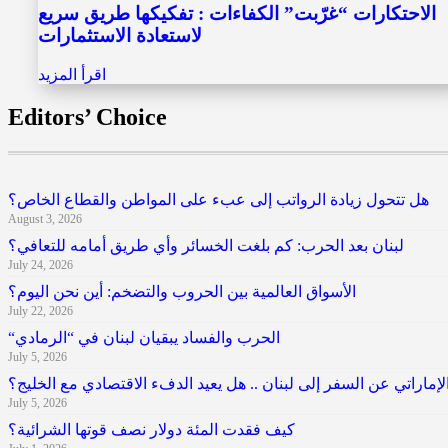
الاحتكارات “غرّبت” الكفاءات : تفكيكها طريق سريع
لاستعادة الاستثمارات
اقرأ المزيد
Editors’ Choice
هل تتحول زيادة الرواتب إلى عبء على المواطن والقطاع الخاص؟
August 3, 2026
لبنان بعد الحرب: كم بلغت الخسائر وأي طريق أمامه للتعافي؟
July 24, 2026
الأسواق العالمية بين الحروب والتضخم: أين نحن اليوم؟
July 22, 2026
“الحرب والفساد يبقيان لبنان في “الرمادي
July 5, 2026
إماراتي عن السفر إلى لبنان .. هل يعيد الدفء الاقتصادي مع الخليج؟
July 5, 2026
كيف فقدت المئة دولار نصف قوتها الشرائية؟