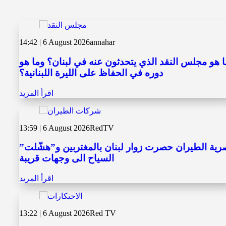
14:42 | 6 August 2026
annahar
ا هو مجلس النقد الذي يتحدثون عنه في لبنان؟ وما هو
دوره في الحفاظ على الليرة اللبنانية؟
اقرأ المزيد
13:59 | 6 August 2026
RedTV
ية الطيران حصرت زوار لبنان بالمغتربين و”هشّلت”
السياح الى وجهات قريبة
اقرأ المزيد
13:22 | 6 August 2026
Red TV