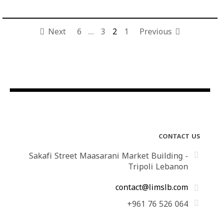
Next
6
…
3
2
1
Previous
CONTACT US
Sakafi Street Maasarani Market Building -
Tripoli Lebanon
contact@limslb.com
+961 76 526 064