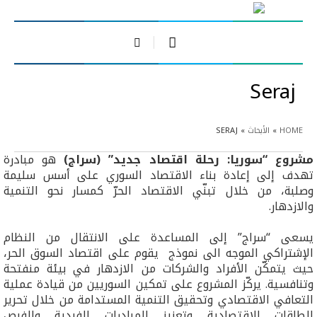
Seraj
HOME
»
الأبحاث
»
SERAJ
مشروع “سوريا: رحلة اقتصاد جديد” (سراج)
هو مبادرة
تهدف إلى إعادة بناء الاقتصاد السوري على أسس سليمة
وصلبة، من خلال تبنّي الاقتصاد الحرّ كمسار نحو التنمية
والازدهار.
يسعى “سراج” إلى المساعدة على الانتقال من النظام
الإشتراكي الموجه الى نموذج يقوم على اقتصاد السوق الحر،
حيث يتمكّن الأفراد والشركات من الازدهار في بيئة منفتحة
وتنافسية. يركّز المشروع على تمكين السوريين من قيادة عملية
التعافي الاقتصادي وتحقيق التنمية المستدامة من خلال تحرير
الطاقات الاقتصادية وتعزيز المبادرات الفردية والفرص