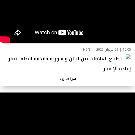
10:05 | 29 حزيران 2025
NBN
تطبيع العلاقات بين لبنان و سورية مقدمة لقطف ثمار
إعادة الإعمار
اقرأ المزيد