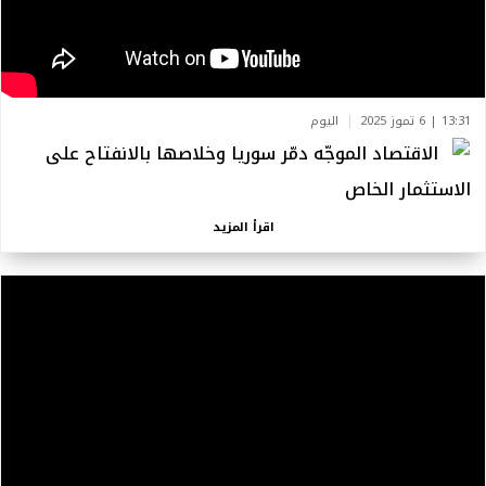
13:31 | 6 تموز 2025
اليوم
الاقتصاد الموجّه دمّر سوريا وخلاصها بالانفتاح على
الاستثمار الخاص
اقرأ المزيد