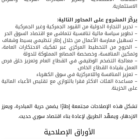
الاستثمارية.
يركّز المشروع على المحاور التالية:
– تحرير التجارة الدولية من القيود الجمركية وغير الجمركية
– تطوير سياسة مالية تنافسية تتماشى مع اقتصاد السوق الحر
– تسهيل ممارسة الأعمال من خلال إطار تنظيمي بسيط وشفاف
– الخروج من التخطيط المركزي عبر تفكيك الاحتكارات العامة،
وتمكين المنافسة، وخصخصة المصانع المملوكة للدولة
– معالجة التضخم الوظيفي في القطاع العام وتعزيز خلق فرص
العمل بقيادة القطاع الخاص.
– تعزيز المنافسة واللامركزية في سوق الكهرباء
– مساعدة الفئات الاكثر فقرا بالتوازي مع تقليص الأعباء المالية
على الخزينة.
تشكل هذه الإصلاحات مجتمعة إطارًا يضمن حرية المبادرة، ويعزز
الازدهار، ويمهّد الطريق لإعادة بناء اقتصاد سوري حديث.
الأوراق الإصلاحية