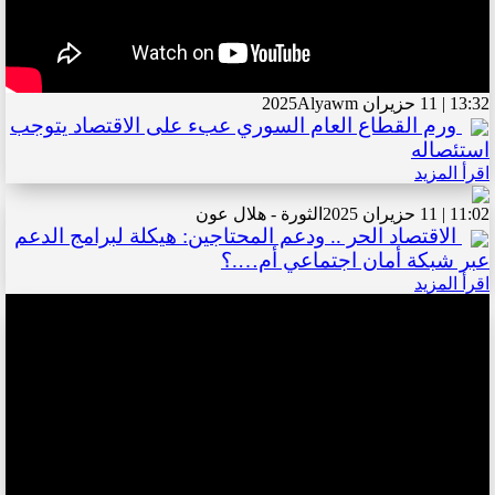
13:32 | 11 حزيران 2025
Alyawm
ورم القطاع العام السوري عبء على الاقتصاد يتوجب
استئصاله
اقرأ المزيد
11:02 | 11 حزيران 2025
الثورة - هلال عون
الاقتصاد الحر .. ودعم المحتاجين: هيكلة لبرامج الدعم
عبر شبكة أمان اجتماعي أم….؟
اقرأ المزيد