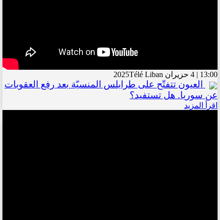
13:00 | 4 حزيران 2025
Télé Liban
العيون تتفتّح على طرابلس المنسيّة بعد رفع العقوبات
عن سوريا. هل تستفيد؟
اقرأ المزيد