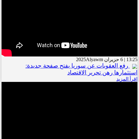
13:25 | 6 حزيران 2025
Alyawm
رفع العقوبات عن سوريا يفتح صفحة جديدة:
استثمارها رهن تحرير الاقتصاد
اقرأ المزيد