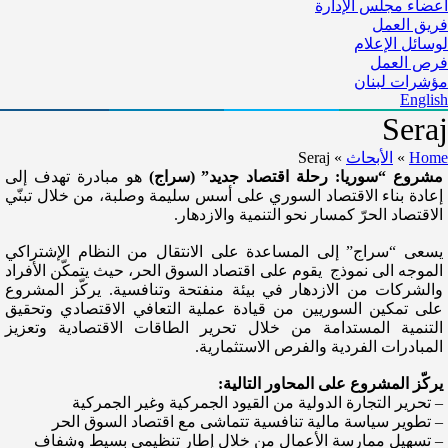
أعضاء مجلس الإدارة
فريق العمل
لوسائل الإعلام
فرص العمل
مؤشرات لبنان
English
Seraj
Home
»
الأبحاث
»
Seraj
مشروع “سوريا: رحلة اقتصاد جديد” (سراج)
هو مبادرة تهدف إلى
إعادة بناء الاقتصاد السوري على أسس سليمة وصلبة، من خلال تبنّي
الاقتصاد الحرّ كمسار نحو التنمية والازدهار.
يسعى “سراج” إلى المساعدة على الانتقال من النظام الإشتراكي
الموجه الى نموذج يقوم على اقتصاد السوق الحر، حيث يتمكّن الأفراد
والشركات من الازدهار في بيئة منفتحة وتنافسية. يركّز المشروع
على تمكين السوريين من قيادة عملية التعافي الاقتصادي وتحقيق
التنمية المستدامة من خلال تحرير الطاقات الاقتصادية وتعزيز
المبادرات الفردية والفرص الاستثمارية.
يركّز المشروع على المحاور التالية:
– تحرير التجارة الدولية من القيود الجمركية وغير الجمركية
– تطوير سياسة مالية تنافسية تتماشى مع اقتصاد السوق الحر
– تسهيل ممارسة الأعمال من خلال إطار تنظيمي بسيط وشفاف