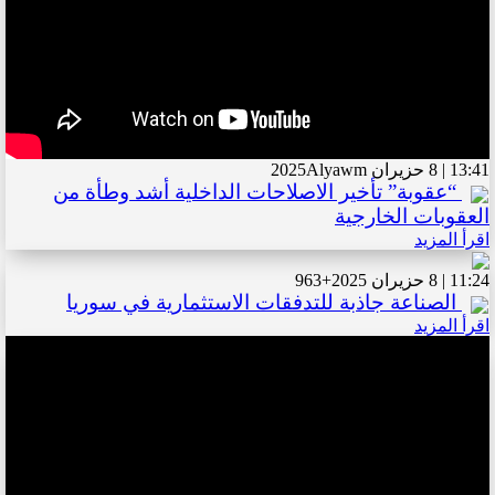
13:41 | 8 حزيران 2025
Alyawm
“عقوبة” تأخير الاصلاحات الداخلية أشد وطأة من
العقوبات الخارجية
اقرأ المزيد
11:24 | 8 حزيران 2025
+963
الصناعة جاذبة للتدفقات الاستثمارية في سوريا
اقرأ المزيد