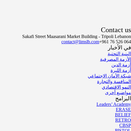
Contact us
Sakafi Street Maasarani Market Building - Tripoli Lebanon
contact@limslb.com
+961 76 526 064
في الأخبار
البنية التحتية
الأزمة المصرفية
أزمة الدين
أزمة الليرة
شبكة الأمان الاجتماعي
المنافسة والتجارة
النمو الاقتصادي
مواضيع أخرى
البرامج
Leaders’ Academy
ERASE
BELIEF
RETRO
CBSP
PISTOL