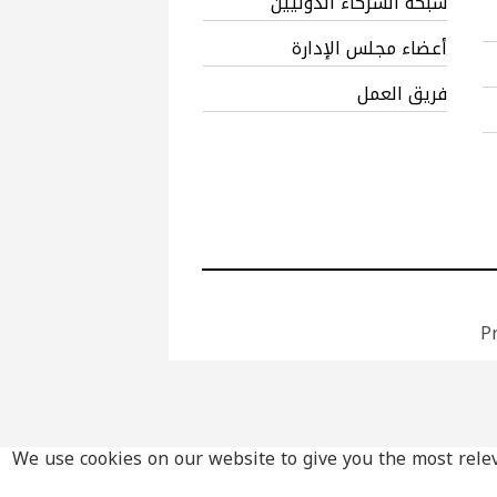
شبكة الشركاء الدوليين
أعضاء مجلس الإدارة
فريق العمل
Pr
This website uses cookies to improve your experience wh
We use cookies on our website to give you the most relev