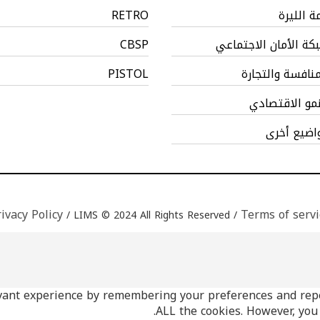
مة الليرة
RETRO
كة الأمان الاجتماعي
CBSP
منافسة والتجارة
PISTOL
نمو الاقتصادي
اضيع أخرى
ivacy Policy
Terms of servi
/ LIMS © 2024 All Rights Reserved /
ile you navigate through the website. Out of these, the co
ant experience by remembering your preferences and repeat 
...
browser as they a
ALL the cookies. However, you 