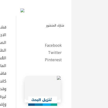
شارك المنشور
فشل
الاج
الصح
Facebook
الطب
Twitter
Pinterest
فاقم
كانت
تنزيل البحث
وإضا