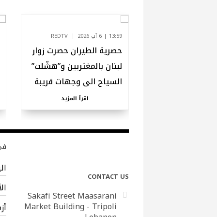
13:59 | 6 آب 2026
REDTV
حصرية الطيران حصرت زوار
لبنان بالمغتربين و”هشّلت”
السياح الى وجهات قريبة
اقرأ المزيد
في 
ال
CONTACT US
ال
Sakafi Street Maasarani
Market Building - Tripoli
أز