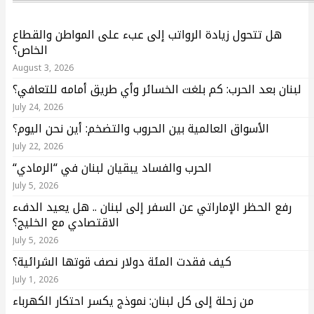
هل تتحول زيادة الرواتب إلى عبء على المواطن والقطاع
الخاص؟
August 3, 2026
لبنان بعد الحرب: كم بلغت الخسائر وأي طريق أمامه للتعافي؟
July 24, 2026
الأسواق العالمية بين الحروب والتضخم: أين نحن اليوم؟
July 22, 2026
“الحرب والفساد يبقيان لبنان في “الرمادي
July 5, 2026
رفع الحظر الإماراتي عن السفر إلى لبنان .. هل يعيد الدفء
الاقتصادي مع الخليج؟
July 5, 2026
كيف فقدت المئة دولار نصف قوتها الشرائية؟
July 1, 2026
من زحلة إلى كل لبنان: نموذج يكسر احتكار الكهرباء