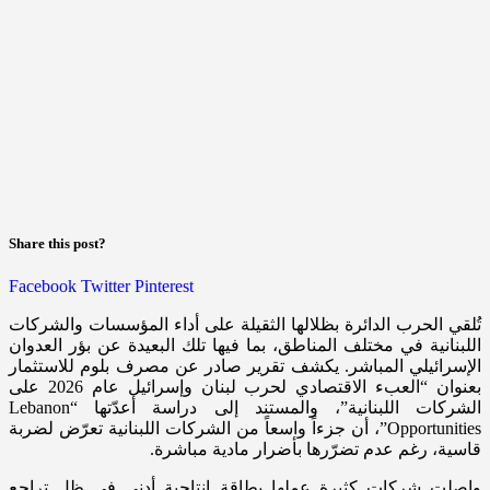
Share this post?
Facebook
Twitter
Pinterest
تُلقي الحرب الدائرة بظلالها الثقيلة على أداء المؤسسات والشركات
اللبنانية في مختلف المناطق، بما فيها تلك البعيدة عن بؤر العدوان
الإسرائيلي المباشر. يكشف تقرير صادر عن مصرف بلوم للاستثمار
بعنوان “العبء الاقتصادي لحرب لبنان وإسرائيل عام 2026 على
الشركات اللبنانية”، والمستند إلى دراسة أعدّتها “Lebanon
Opportunities”، أن جزءاً واسعاً من الشركات اللبنانية تعرّض لضربة
قاسية، رغم عدم تضرّرها بأضرار مادية مباشرة.
واصلت شركات كثيرة عملها بطاقة إنتاجية أدنى في ظل تراجع