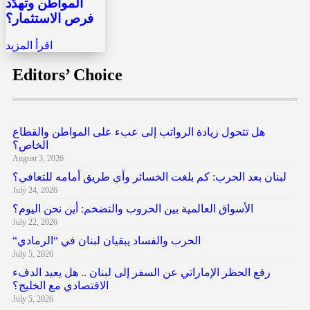
المواطن وتهدّد
فرص الاستثمار؟
اقرأ المزيد
Editors’ Choice
هل تتحول زيادة الرواتب إلى عبء على المواطن والقطاع
الخاص؟
August 3, 2026
لبنان بعد الحرب: كم بلغت الخسائر وأي طريق أمامه للتعافي؟
July 24, 2026
الأسواق العالمية بين الحروب والتضخم: أين نحن اليوم؟
July 22, 2026
“الحرب والفساد يبقيان لبنان في “الرمادي
July 5, 2026
رفع الحظر الإماراتي عن السفر إلى لبنان .. هل يعيد الدفء
الاقتصادي مع الخليج؟
July 5, 2026