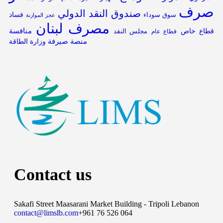
صرف
صندوق النقد الدولي
فساد
سوق سوداء
عجز الموازنة
مصرف لبنان
قطاع خاص
منافسة
مجلس النقد
قطاع عام
منصة صيرفة
وزارة الطاقة
Contact us
Sakafi Street Maasarani Market Building - Tripoli Lebanon
contact@limslb.com
+961 76 526 064