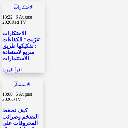
13:22 | 6 August
2026
Red TV
الاحتكارات
“غرّبت” الكفاءات
: تفكيكها طريق
سريع لاستعادة
الاستثمارات
اقرأ المزيد
13:00 | 5 August
2026
OTV
كيف تضغط
التضخم وضرائب
المحروقات على