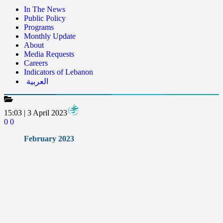
In The News
Public Policy
Programs
Monthly Update
About
Media Requests
Careers
Indicators of Lebanon
العربية
15:03 | 3 April 2023
0
0
February 2023