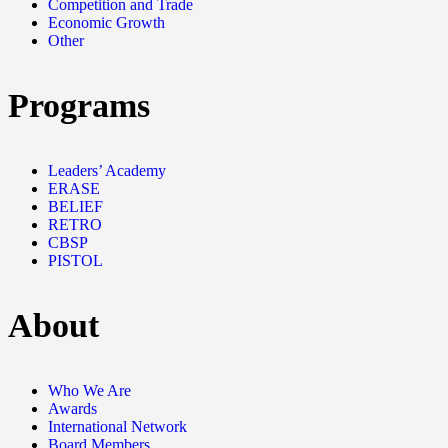
Competition and Trade
Economic Growth
Other
Programs
Leaders’ Academy
ERASE
BELIEF
RETRO
CBSP
PISTOL
About
Who We Are
Awards
International Network
Board Members