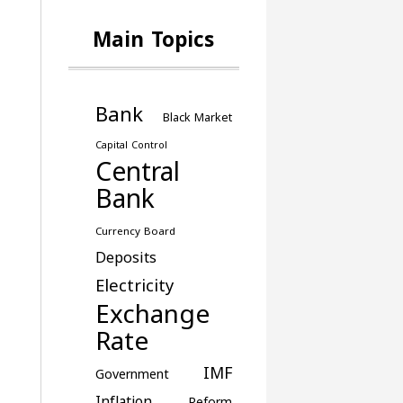
Main Topics
Bank
Black Market
Capital Control
Central
Bank
Currency Board
Deposits
Electricity
Exchange
Rate
IMF
Government
Inflation
Reform