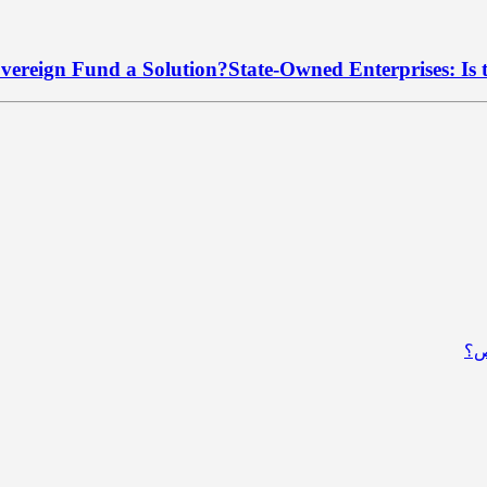
overeign Fund a Solution?State-Owned Enterprises: Is 
ص؟