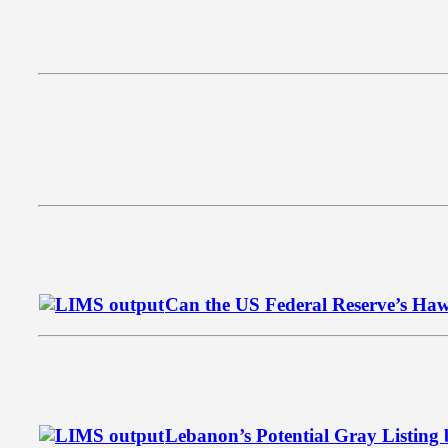
Can the US Federal Reserve’s Hawk
Lebanon’s Potential Gray Listing 