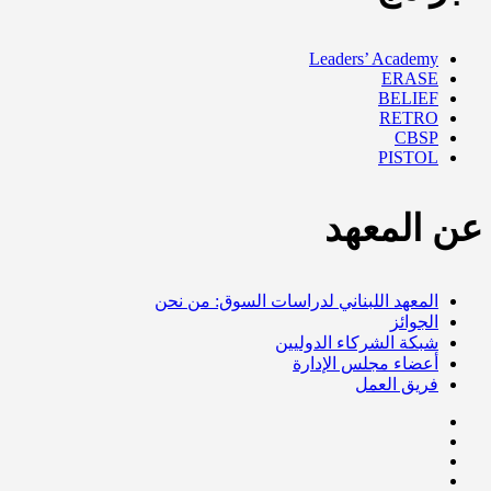
Leaders’ Academy
ERASE
BELIEF
RETRO
CBSP
PISTOL
عن المعهد
المعهد اللبناني لدراسات السوق: من نحن
الجوائز
شبكة الشركاء الدوليين
أعضاء مجلس الإدارة
فريق العمل