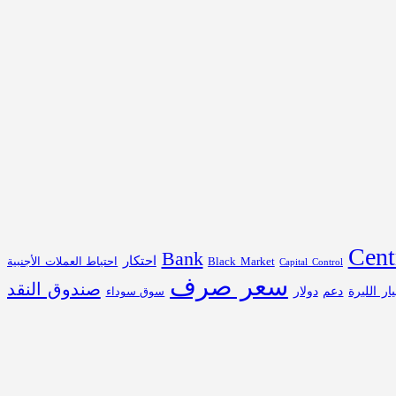
Cent
Bank
احتكار
احتياط العملات الأجنبية
Black Market
Capital Control
سعر صرف
صندوق النقد
يار الليرة
دعم
دولار
سوق سوداء