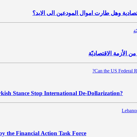
صادية وهل طارت اموال المودعين الى الابد؟
ن الأزمة الاقتصاديّة
ish Stance Stop International De-Dollarization?
by the Financial Action Task Force