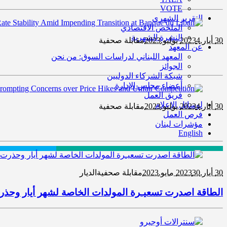
VOTE
التقرير الشهري
الملخص الاقتصادي
النشرة الشهرية
30 أيار,2023
4 يوليو,2023
مقابلة صحفية
عن المعهد
المعهد اللبناني لدراسات السوق: من نحن
الجوائز
شبكة الشركاء الدوليين
أعضاء مجلس الإدارة
فريق العمل
لوسائل الإعلام
30 أيار,2023
4 يوليو,2023
مقابلة صحفية
فرص العمل
مؤشرات لبنان
English
30 أيار,2023
30 مايو,2023
مقابلة صحفية
الديار
الطاقة اصدرت تسعيـرة المولدات الخاصة لشهر أيار وحذر