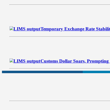
Temporary Exchange Rate Stabili
Customs Dollar Soars, Prompting 