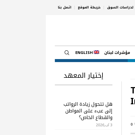
ي لدراسات السوق
خريطة الموقع
اتصل بنا
مؤشرات لبنان
ENGLISH
إختيار المعهد
T
I
هل تتحول زيادة الرواتب
إلى عبء على المواطن
والقطاع الخاص؟
0
3 آب,2026