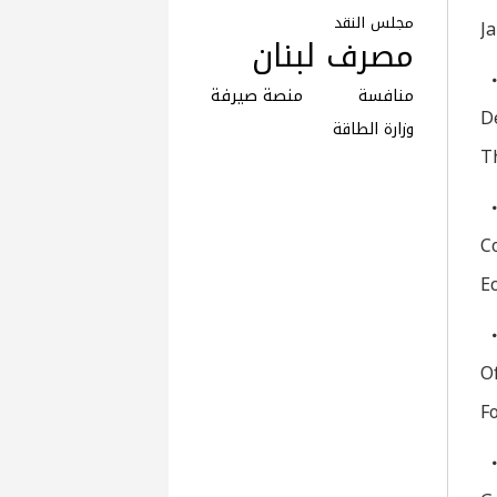
مجلس النقد
J
مصرف لبنان
منافسة
منصة صيرفة
D
وزارة الطاقة
T
Co
E
O
F