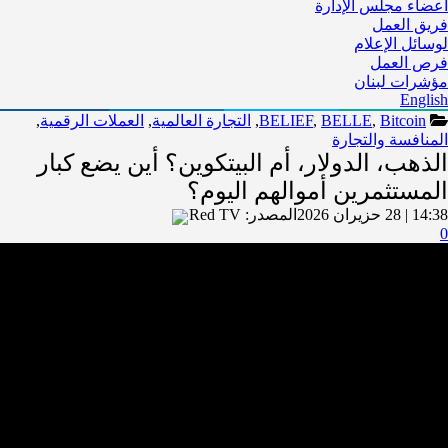
أعضاء مجلس الإدارة
فريق العمل
لوسائل الإعلام
فرص العمل
مؤشرات لبنان
English
Bitcoin
,
BELLE
,
BELIEF
,
التجارة العالمية
,
العملات الرقمية
,
المنافسة والتجارة
الذهب، الدولار، أم البيتكوين؟ أين يضع كبار
المستثمرين أموالهم اليوم؟
14:38 | 28 حزيران 2026
المصدر:
Red TV
0