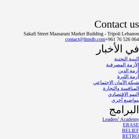
Contact us
Sakafi Street Maasarani Market Building - Tripoli Lebanon
contact@limslb.com
+961 76 526 064
في الأخبار
البنية التحتية
الأزمة المصرفية
أزمة الدين
أزمة الليرة
شبكة الأمان الاجتماعي
المنافسة والتجارة
النمو الاقتصادي
مواضيع أخرى
البرامج
Leaders’ Academy
ERASE
BELIEF
RETRO