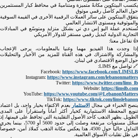
يكتسب البيتكوين مكانةً متميزة ومتناميةً في محافظ كبار المستثمرين
حول العالم كأصل رقمي موثوق
يتفوّق البيتكوين على سائر العملات الرقمية الأخرى في القيمة السوقية
والموثوقية ومستوى الانتشار العالمي
تُستخدم عملة اليو إس دي تي بشكل متزايد ومتوسّع في المبادلات
التجارية الدولية كبديل رقمي مستقر للدولار الأمريكي
👍 تفاعل معنا:
إذا وجدت هذا الفيديو مهما وغنيا بالمعلومات، يرجى الإعجاب
والمشاركة والاشتراك في هذه القناة للمزيد من الأخبار والتحليلات
حول الوضع الاقتصادي في لبنان.
🔗 تواصل مع LIMS:
Facebook:
https://www.facebook.com/LIMSLB
Instagram:
https://www.instagram.com/lebanonmatters
Twitter:
https://www.twitter.com/lims_lb
Website:
https://limslb.com
YouTube:
https://www.youtube.com/@LebanonMatters
TikTok:
https://www.tiktok.com/limslebanon
ينصح الخبراء في مجال
الاستثمار
بعدم الاكتفاء بخيار واحد، بل اعتماد
تنويع المحفظة الاستثمارية كخيار أكثر أماناً واستقراراً على المدى
الطويل. يظهر الذهب كأحد الأصول التقليدية التي تحافظ على قيمتها، إذ
سجّل مستويات مرتفعة وصلت إلى حدود 5600 أو 5700، بينما يجري
التداول حالياً حول 4500. هذا يعكس مكانة الذهب كملاذ آمن، خصوصاً
في ظل تقلبات الأسواق العالمية.