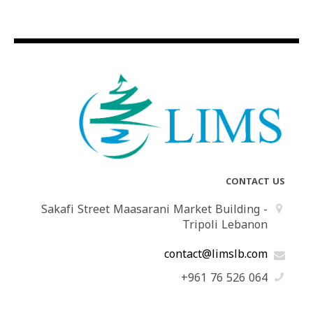
CONTACT US
Sakafi Street Maasarani Market Building -
Tripoli Lebanon
contact@limslb.com
+961 76 526 064