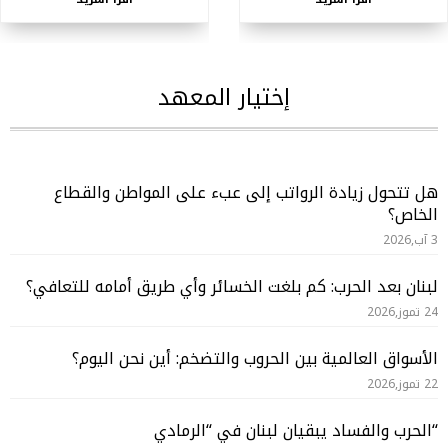
إختيار المعهد
هل تتحول زيادة الرواتب إلى عبء على المواطن والقطاع
الخاص؟
3 آب,2026
لبنان بعد الحرب: كم بلغت الخسائر وأي طريق أمامه للتعافي؟
24 تموز,2026
الأسواق العالمية بين الحروب والتضخم: أين نحن اليوم؟
22 تموز,2026
“الحرب والفساد يبقيان لبنان في “الرمادي