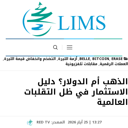
ERASE
,
BITCOIN
,
BELLE
,
أزمة الليرة
,
التضخم وانخفاض قيمة الليرة
,
العملات الرقمية
,
مقابلات تلفزيونية
الذهب أم الدولار؟ دليل
الاستثمار في ظل التقلبات
العالمية
13:27 | 25 أيار 2026
المصدر:
RED TV