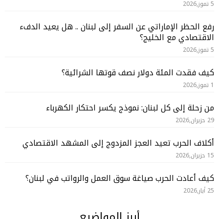
5 تموز,2026
رفع الحظر الإماراتي عن السفر إلى لبنان .. هل يعيد الدفء
الاقتصادي مع الخليج؟
5 تموز,2026
كيف فقدت المئة دولار نصف قوتها الشرائية؟
1 تموز,2026
من زحلة إلى كل لبنان: نموذج يكسر احتكار الكهرباء
29 حزيران,2026
أكلاف الحرب تعيد العجز المزدوج إلى المشهد الاقتصادي
15 حزيران,2026
كيف أعادت الحرب صياغة سوق العمل والرواتب في لبنان؟
25 أيار,2026
أبرز المواضيع