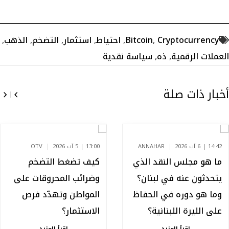
Cryptocurrency
,
Bitcoin
,
احتياط
,
استثمار
,
التضخم
,
الذهب
,
العملات الرقمية
,
ذه
,
سياسة نقدية
أخبار ذات صلة
14:42 | 6 آب 2026
ANNAHAR
13:00 | 5 آب 2026
OTV
ما هو مجلس النقد الذي
كيف تضغط التضخم
يتحدثون عنه في لبنان؟
وضرائب المحروقات على
وما هو دوره في الحفاظ
المواطن وتهدّد فرص
على الليرة اللبنانية؟
الاستثمار؟
اقرأ المزيد
اقرأ المزيد