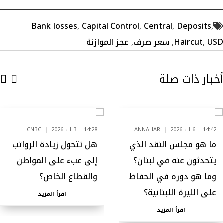
Bank losses
,
Capital Control
,
Central
,
Deposits
,
USD
,
Haircut
,
سعر صرف
,
عجز الموازنة
أخبار ذات صلة
14:42 | 6 آب 2026
ANNAHAR
14:28 | 3 آب 2026
CNBC
ما هو مجلس النقد الذي
هل تتحول زيادة الرواتب
يتحدثون عنه في لبنان؟
إلى عبء على المواطن
وما هو دوره في الحفاظ
والقطاع الخاص؟
على الليرة اللبنانية؟
اقرأ المزيد
اقرأ المزيد