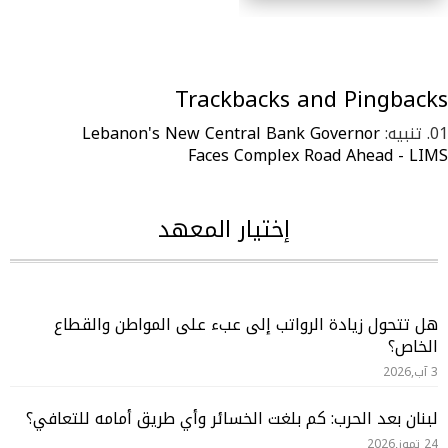
Trackbacks and Pingbacks
تنبيه:
Lebanon's New Central Bank Governor
Faces Complex Road Ahead - LIMS
إختيار المعهد
هل تتحول زيادة الرواتب إلى عبء على المواطن والقطاع
الخاص؟
3 آب,2026
لبنان بعد الحرب: كم بلغت الخسائر وأي طريق أمامه للتعافي؟
24 تموز,2026