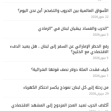
الأسواق العالمية بين الحروب والتضخم: أين نحن اليوم؟
22 تموز,2026
“الحرب والفساد يبقيان لبنان في “الرمادي
5 تموز,2026
رفع الحظر الإماراتي عن السفر إلى لبنان .. هل يعيد الدفء
الاقتصادي مع الخليج؟
5 تموز,2026
كيف فقدت المئة دولار نصف قوتها الشرائية؟
1 تموز,2026
من زحلة إلى كل لبنان: نموذج يكسر احتكار الكهرباء
29 حزيران,2026
أكلاف الحرب تعيد العجز المزدوج إلى المشهد الاقتصادي