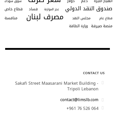
انهيار الليرة
دعم
دولار
سوق سوداء
صندوق النقد الدولي
فساد
قطاع خاص
عجز الموازنة
مصرف لبنان
منافسة
مجلس النقد
قطاع عام
منصة صيرفة
وزارة الطاقة
CONTACT US
Sakafi Street Maasarani Market Building -
Tripoli Lebanon
contact@limslb.com
+961 76 526 064