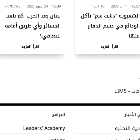
13:57 | 1 آب 2026
RED TV
13:49 | 24 تموز 2026
SKYNEWS
الشعبوية “دسّت سم” تآكل
لبنان بعد الحرب: كم بلغت
الودائع في دسم الدفاع
الخسائر وأي طريق أمامه
عنها
للتعافي؟
اقرأ المزيد
اقرأ المزيد
 - LIMS
الأخبار
البرامج
بنية التحتية
Leaders’ Academy