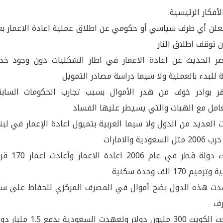
أفكار الرئيسية:
علن أي طرف سياسي أو حكومي عن اطلاق عملية اعادة الاعمار بع
ن توقف اطلاق النار
ر الحديث عن اعادة الاعمار في اطار الشكليات دون وجود خط
 للبدء بالعملية ولا سيما دراسة مصادر التمويل
 بوادر خوف من هدر الأموال بسبب تجارب الحكومات السابق
عامل مع الهبات والتي يسيطر عليها الفساد
ت العديد من الدول ولا سيما العربية بتميول اعادة الإعمار في لبن
ل السعودية والامارات
موّلت دولة قطر في عام 2006 اعادة الاع
رميم 170 الف وحدة سكنية
ت هذه الدول بضخ أموال في المصرف المركزي للحفاظ على سع
رف
دفعت الكويت 300 مليون دولار وتعهدت السعودية بدفع 1.5