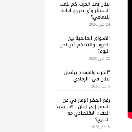
لبنان بعد الحرب: كم بلغت
الخسائر وأي طريق أمامه
للتعافي؟
24 تموز,2026
الأسواق العالمية بين
الحروب والتضخم: أين نحن
اليوم؟
22 تموز,2026
“الحرب والفساد يبقيان
لبنان في “الرمادي
5 تموز,2026
رفع الحظر الإماراتي عن
السفر إلى لبنان .. هل يعيد
الدفء الاقتصادي مع
الخليج؟
5 تموز,2026