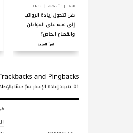
14:28 | 3 آب 2026
CNBC
هل تتحول زيادة الرواتب
إلى عبء على المواطن
والقطاع الخاص؟
اقرأ المزيد
Trackbacks and Pingbacks
تنبيه:
إعادة الإعمار تمرّ حتمًا بالإصلاحات
في 
ال