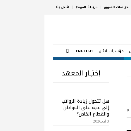
ي لدراسات السوق
خريطة الموقع
اتصل بنا
مؤشرات لبنان
ENGLISH
إختيار المعهد
هل تتحول زيادة الرواتب
إلى عبء على المواطن
0
والقطاع الخاص؟
3 آب,2026