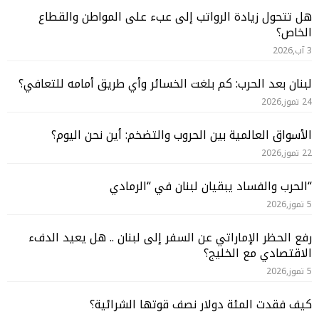
هل تتحول زيادة الرواتب إلى عبء على المواطن والقطاع
الخاص؟
3 آب,2026
لبنان بعد الحرب: كم بلغت الخسائر وأي طريق أمامه للتعافي؟
24 تموز,2026
الأسواق العالمية بين الحروب والتضخم: أين نحن اليوم؟
22 تموز,2026
“الحرب والفساد يبقيان لبنان في “الرمادي
5 تموز,2026
رفع الحظر الإماراتي عن السفر إلى لبنان .. هل يعيد الدفء
الاقتصادي مع الخليج؟
5 تموز,2026
كيف فقدت المئة دولار نصف قوتها الشرائية؟