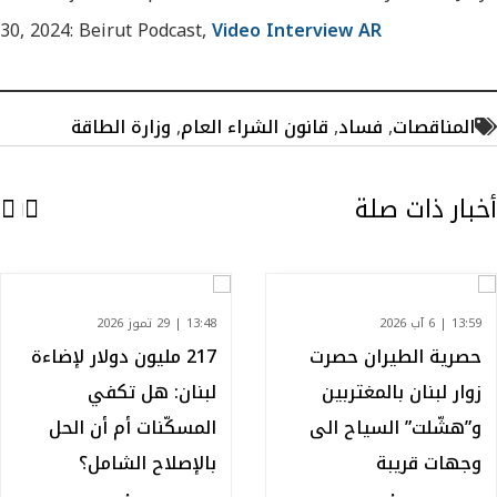
30, 2024: Beirut Podcast,
Video Interview AR
المناقصات
,
فساد
,
قانون الشراء العام
,
وزارة الطاقة
أخبار ذات صلة
13:59 | 6 آب 2026
13:48 | 29 تموز 2026
حصرية الطيران حصرت
217 مليون دولار لإضاءة
زوار لبنان بالمغتربين
لبنان: هل تكفي
و”هشّلت” السياح الى
المسكّنات أم أن الحل
وجهات قريبة
بالإصلاح الشامل؟