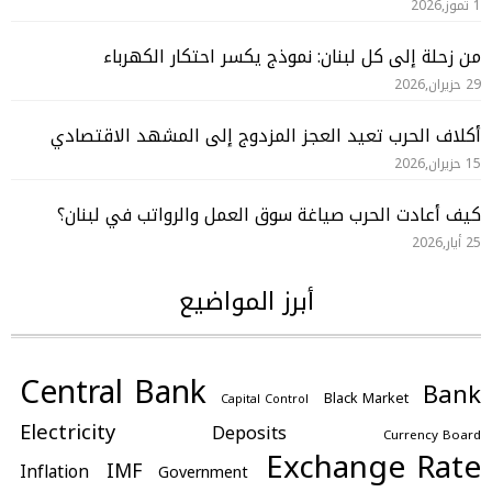
1 تموز,2026
من زحلة إلى كل لبنان: نموذج يكسر احتكار الكهرباء
29 حزيران,2026
أكلاف الحرب تعيد العجز المزدوج إلى المشهد الاقتصادي
15 حزيران,2026
كيف أعادت الحرب صياغة سوق العمل والرواتب في لبنان؟
25 أيار,2026
أبرز المواضيع
Central Bank
Bank
Black Market
Capital Control
Electricity
Deposits
Currency Board
Exchange Rate
IMF
Inflation
Government