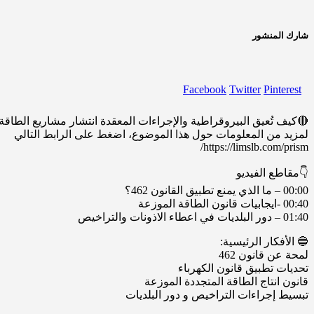
شارك المنشور
Facebook
Twitter
Pinterest
🔴كيف تُعيق البيروقراطية والإجراءات المعقدة انتشار مشاريع الطاق
لمزيد من المعلومات حول هذا الموضوع، اضغط على الرابط التالي
https://limslb.com/prism/
👇مقاطع الفيديو
00:00 – ما الذي يمنع تطبيق القانون 462؟
00:40 -ايجابيات قانون الطاقة الموزعة
01:40 – دور البلديات في اعطاء الاذونات والتراخيص
🔵 الأفكار الرئيسية:
لمحة عن قانون 462
تحديات تطبيق قانون الكهرباء
قانون انتاج الطاقة المتجددة الموزعة
تبسيط إجراءات التراخيص و دور البلديات