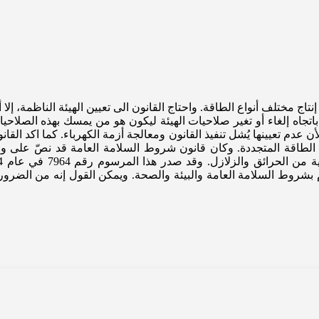
قطاع الخاص إنتاج مختلف أنواع الطاقة. واحتاج القانون الى تعيين الهيئة الناظمة
 الوزير منذ عام 2010 على تعديل القانون باتجاه إلغاء أو تغير صلاحيات الهيئة ليكون هو من ي
 عدم تعيينها يُشل تنفيذ القانون ومعالجة أزمة الكهرباء. كما اكد القا
الطاقة المتجددة. وكان قانون شروط السلامة العامة قد نصّ على وج
ص، مع الالتزام بشروط السلامة العامة والبيئة والصحة. ويمكن القول إنه م