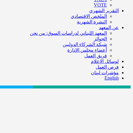
VOTE
التقرير الشهري
الملخص الاقتصادي
النشرة الشهرية
عن المعهد
المعهد اللبناني لدراسات السوق: من نحن
الجوائز
شبكة الشركاء الدوليين
أعضاء مجلس الإدارة
فريق العمل
لوسائل الإعلام
فرص العمل
مؤشرات لبنان
English