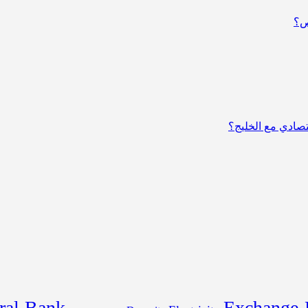
ص؟
قتصادي مع الخليج؟
ral Bank
Exchange 