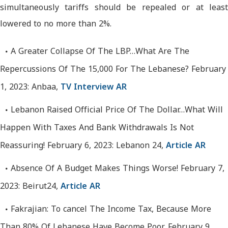
simultaneously tariffs should be repealed or at least
lowered to no more than 2%.
A Greater Collapse Of The LBP…What Are The
Repercussions Of The 15,000 For The Lebanese? February
1, 2023: Anbaa,
TV Interview AR
Lebanon Raised Official Price Of The Dollar…What Will
Happen With Taxes And Bank Withdrawals Is Not
Reassuring! February 6, 2023: Lebanon 24,
Article AR
Absence Of A Budget Makes Things Worse! February 7,
2023: Beirut24,
Article AR
Fakrajian: To cancel The Income Tax, Because More
Than 80% Of Lebanese Have Become Poor, February 9,