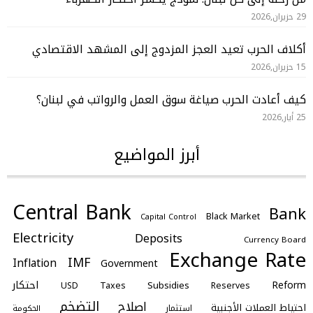
29 حزيران,2026
أكلاف الحرب تعيد العجز المزدوج إلى المشهد الاقتصادي
15 حزيران,2026
كيف أعادت الحرب صياغة سوق العمل والرواتب في لبنان؟
25 أيار,2026
أبرز المواضيع
Central Bank
Bank
Black Market
Capital Control
Electricity
Deposits
Currency Board
Exchange Rate
IMF
Inflation
Government
احتكار
Reform
Subsidies
Taxes
Reserves
USD
التضخم
اصلاح
احتياط العملات الأجنبية
استثمار
الحكومة