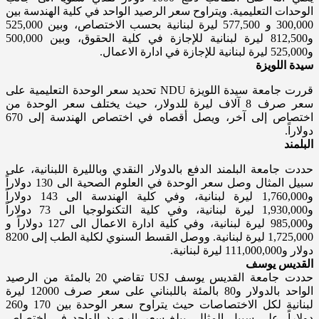
الوحدات التعليمية. ويتراوح سعر الرصيد الواحد في كلية الهندسة بين
300,000 و 577,500 ليرة لبنانية بحسب الاختصاص، وبين 525,000
و812,500 ليرة لبنانية للإجازة في كلية الحقوق، وبين 500,000
و525,000 ليرة لبنانية للإجازة في ادارة الاعمال.
سيدة اللويزة
قررت جامعة سيدة اللويزة NDU تحديد سعر الوحدة التعليمية على
سعر صرف 8 آلاف ليرة للدولار، حيث يختلف سعر الوحدة من
اختصاص إلى آخر، ويصل أقصاه في اختصاص الهندسة إلى 670
دولاراً.
البلمند
حددت جامعة البلمند الدفع بالدولار النقدي وبالليرة اللبنانية، على
سبيل المثال وصل سعر الوحدة في العلوم الصحية الى 130 دولاراً
و1,760,000 ليرة لبنانية، وفي كلية الهندسة الى 143 دولاراً
و1,930,000 ليرة لبنانية، وفي كلية التكنولوجيا الى 73 دولاراً
و985,000 ليرة لبنانية، وفي كلية ادارة الاعمال الى 127 دولاراً و
1,725,000 ليرة لبنانية. ووصل القسط السنوي لكلية الطب إلى 8200
دولار و111,000,000 ليرة لبنانية.
القديس يوسف
حددت جامعة القديس يوسف USJ تقاضي 20 بالمئة من الرصيد
الواحد بالدولار و80 بالمئة باللبناني على سعر صرف 12000 ليرة
لبنانية لكل الاختصاصات حيث يتراوح سعر الوحدة بين 170 و260
دولاراً. على سبيل المثال، يبلغ سعر الرصيد الواحد في اختصاص