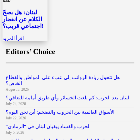
بلعة
لبنان: هل يصحّ
الكلام عن انفجار
اجتماعي قريب؟!
اقرأ المزيد
Editors’ Choice
هل تتحول زيادة الرواتب إلى عبء على المواطن والقطاع
الخاص؟
August 3, 2026
لبنان بعد الحرب: كم بلغت الخسائر وأي طريق أمامه للتعافي؟
July 24, 2026
الأسواق العالمية بين الحروب والتضخم: أين نحن اليوم؟
July 22, 2026
“الحرب والفساد يبقيان لبنان في “الرمادي
July 5, 2026