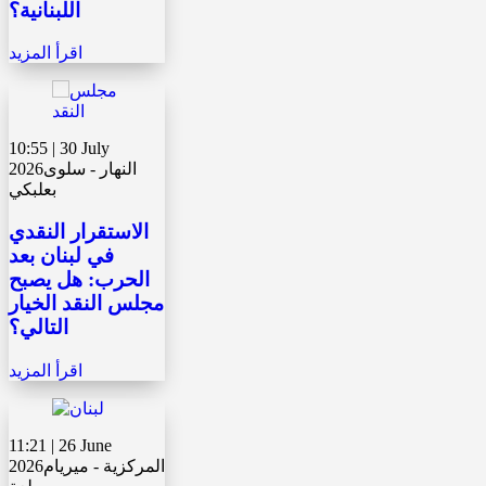
اللبنانية؟
اقرأ المزيد
10:55 | 30 July
النهار - سلوى
2026
بعلبكي
الاستقرار النقدي
في لبنان بعد
الحرب: هل يصبح
مجلس النقد الخيار
التالي؟
اقرأ المزيد
11:21 | 26 June
المركزية - ميريام
2026