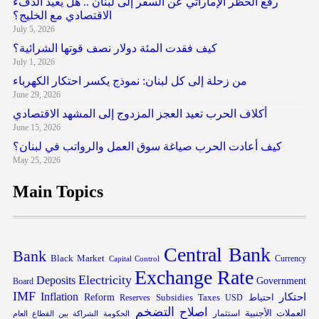
رفع الحظر الإماراتي عن السفر إلى لبنان .. هل يعيد الدفء
الاقتصادي مع الخليج؟
July 5, 2026
كيف فقدت المئة دولار نصف قوتها الشرائية؟
July 1, 2026
من زحلة إلى كل لبنان: نموذج يكسر احتكار الكهرباء
June 29, 2026
أكلاف الحرب تعيد العجز المزدوج إلى المشهد الاقتصادي
June 15, 2026
كيف أعادت الحرب صياغة سوق العمل والرواتب في لبنان؟
May 25, 2026
Main Topics
Central Bank
Bank
Black Market
Capital Control
Currency
Exchange Rate
Electricity
Deposits
Government
Board
IMF
Inflation
احتكار
احتياط
Subsidies
Reform
Reserves
Taxes
USD
التضخم
اصلاح
العملات الأجنبية
استثمار
الحكومة
الشراكة بين القطاع العام