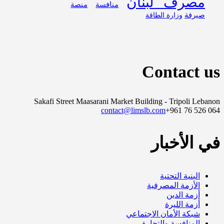
مصرف لبنان
منافسة
منصة
صيرفة
وزارة الطاقة
Contact us
Sakafi Street Maasarani Market Building - Tripoli Lebanon
contact@limslb.com
+961 76 526 064
في الأخبار
البنية التحتية
الأزمة المصرفية
أزمة الدين
أزمة الليرة
شبكة الأمان الاجتماعي
المنافسة والتجارة