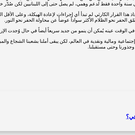
اتخاذ هذا القرار الكارثي لم تبدأ أي إجراءات لإعادة الهيكلة، وعلى ال
عمّق الحفر نحو الظلام الأكثر سواداً عوضاً عن محاولة الحفر نحو النور.
 في الوقت عينه يُمكن أن ينمو من جديد سريعاً أيضاً في حال وُجدت الإر
تماعية ومالية ونقدية في العالم، لكن يبقى أملنا بشعبنا الشجاع والمبادر
ا وجذورنا وحتى مستقبلنا.
في؟