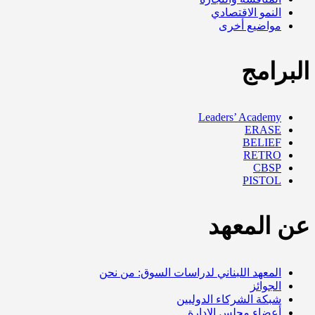
النمو الاقتصادي
مواضيع أخرى
البرامج
Leaders’ Academy
ERASE
BELIEF
RETRO
CBSP
PISTOL
عن المعهد
المعهد اللبناني لدراسات السوق: من نحن
الجوائز
شبكة الشركاء الدوليين
أعضاء مجلس الإدارة