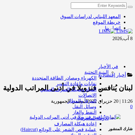
المعهد اللبناني لدراسات السوق
خريطة الموقع
اتصل بنا
8 آب,2026
في الأخبار
البنية التحتية
أخبار إقتصادية
الكهرباء ومصادر الطاقة المتجددة
نفايات واعادة التدوير
لبنان يُنافس فنزويلا في أدنى المراتب الدولية
المياه وشبكة الصرف الصحي
الاتصالات
المرفأ والمطار
11:26 | 20 حزيران 2022
المصدر:
الجمهورية
0
وسائل النقل
النفط والغاز
الأزمة المصرفية
إعادة هيكلة المصارف
شارك المنشور
عملية قص الشعر على الودائع (Haircut)