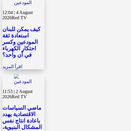
12:04 | 4 August
2026
Red TV
كيف يمكن للبنان
استعادة ثقة
المودعين وكسر
احتكار الكهرباء
في آن واحد؟
اقرأ المزيد
11:53 | 2 August
2026
Red TV
ماضي السياسات
الاقتصادية يهدد
باعادة انتاج نفس
المشكال البنيوية،