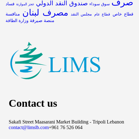
صرف
صندوق النقد الدولي
فساد
سوق سوداء
عجز الموازنة
مصرف لبنان
قطاع خاص
منافسة
مجلس النقد
قطاع عام
منصة صيرفة
وزارة الطاقة
Contact us
Sakafi Street Maasarani Market Building - Tripoli Lebanon
contact@limslb.com
+961 76 526 064