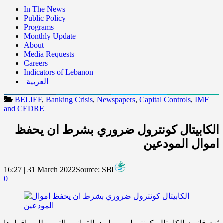
In The News
Public Policy
Programs
Monthly Update
About
Media Requests
Careers
Indicators of Lebanon
العربية
BELIEF
,
Banking Crisis
,
Newspapers
,
Capital Controls
,
IMF
and CEDRE
الكابيتال كونترول ضروري بشرط ان يحفظ
اموال المودعين
16:27 | 31 March 2022
Source:
SBI
0
يُعد قانون الكابيتال كونترول من ابرز القوانين التي يطلب اقرارها