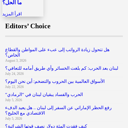
ما الحل؟
اقرأ المزيد
Editors’ Choice
هل تتحول زيادة الرواتب إلى عبء على المواطن والقطاع
الخاص؟
August 3, 2026
لبنان بعد الحرب: كم بلغت الخسائر وأي طريق أمامه للتعافي؟
July 24, 2026
الأسواق العالمية بين الحروب والتضخم: أين نحن اليوم؟
July 22, 2026
“الحرب والفساد يبقيان لبنان في “الرمادي
July 5, 2026
رفع الحظر الإماراتي عن السفر إلى لبنان .. هل يعيد الدفء
الاقتصادي مع الخليج؟
July 5, 2026
كيف فقدت المئة دولار نصف قوتها الشرائية؟