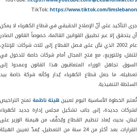
TikTok:
https://www.tiktok.com/limslebanon
جرى التأكيد على أنّ الإصلاح الحقيقي في قطاع الكهرباء لا يمكن
أن يتحقق إلا عبر تطبيق القوانين القائمة، خصوصاً القانون الصادر
عام 2002 الذي نصّ على فصل القطاع إلى ثلاث شركات: للإنتاج،
للنقل، وللتوزيع، مع فتح المجال أمام شركات خاصة للدخول في
السوق. تجاهل الوزراء المتعاقبون هذا القانون وعمدوا إلى
تعطيله، ما جعل قطاع الكهرباء يُدار وكأنه شركة خاصة بيد
السلطة التنفيذية.
تُعتبر الخطوة الأساسية اليوم تعيين
هيئة ناظمة
تمنح التراخيص
لشركات جديدة، إلى جانب تشكيل مجلس إدارة جديد لكهرباء
لبنان، بحيث يُعاد تنظيم القطاع ويُخفَّف من هيمنة الوزير على
القرارات. بعد أكثر من 24 سنة من التعطيل، يُعدّ تعيين الهيئة