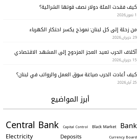
كيف فقدت المئة دولار نصف قوتها الشرائية؟
1 تموز,2026
من زحلة إلى كل لبنان: نموذج يكسر احتكار الكهرباء
29 حزيران,2026
أكلاف الحرب تعيد العجز المزدوج إلى المشهد الاقتصادي
15 حزيران,2026
كيف أعادت الحرب صياغة سوق العمل والرواتب في لبنان؟
25 أيار,2026
أبرز المواضيع
Central Bank
Bank
Black Market
Capital Control
Electricity
Deposits
Currency Board