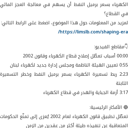
الكهرباء بسعر برميل النفط أن يسهم في معالجة العجز المالي
في القطاع؟
لمزيد من المعلومات حول هذا الموضوع، اضغط على الرابط التالي:
https://limslb.com/shaping-era/
👇مقاطع الفيديو:
00:00 أسباب تعطّل إصلاح قطاع الكهرباء وقانون 2002
0:55 تعيين الهيئة الناظمة ومجلس إدارة جديد لكهرباء لبنان
2:23 ربط تسعيرة الكهرباء بسعر برميل النفط وخطر التسعيرة
الثابتة
3:17 أزمة الجباية والهدر في قطاع الكهرباء
🔵 الأفكار الرئيسية:
تعطّل تطبيق قانون الكهرباء لعام 2002 يُعزى إلى تمنّع الحكومات
المتعاقبة عن تنفيذه طيلة أكثر من عقدين من الزمن