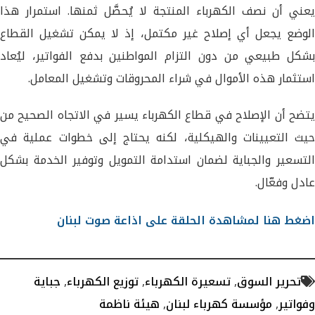
يعني أن نصف الكهرباء المنتجة لا يُحصَّل ثمنها. استمرار هذا
الوضع يجعل أي إصلاح غير مكتمل، إذ لا يمكن تشغيل القطاع
بشكل طبيعي من دون التزام المواطنين بدفع الفواتير، ليُعاد
استثمار هذه الأموال في شراء المحروقات وتشغيل المعامل.
يتضح أن الإصلاح في قطاع الكهرباء يسير في الاتجاه الصحيح من
حيث التعيينات والهيكلية، لكنه يحتاج إلى خطوات عملية في
التسعير والجباية لضمان استدامة التمويل وتوفير الخدمة بشكل
عادل وفعّال.
اضغط هنا لمشاهدة الحلقة على اذاعة صوت لبنان
تحرير السوق
,
تسعيرة الكهرباء
,
توزيع الكهرباء
,
جباية
وفواتير
,
مؤسسة كهرباء لبنان
,
هيئة ناظمة