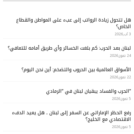
هل تتحول زيادة الرواتب إلى عبء على المواطن والقطاع
الخاص؟
3 آب,2026
لبنان بعد الحرب: كم بلغت الخسائر وأي طريق أمامه للتعافي؟
24 تموز,2026
الأسواق العالمية بين الحروب والتضخم: أين نحن اليوم؟
22 تموز,2026
“الحرب والفساد يبقيان لبنان في “الرمادي
5 تموز,2026
رفع الحظر الإماراتي عن السفر إلى لبنان .. هل يعيد الدفء
الاقتصادي مع الخليج؟
5 تموز,2026