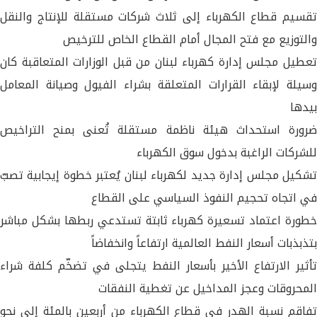
تقسيم قطاع الكهرباء إلى ثلاث شركات مستقلة للإنتاج والنقل
والتوزيع مع فتح المجال أمام القطاع الخاص للترخيص
تعطيل مجلس إدارة كهرباء لبنان من قبل الوزارات المتعاقبة كان
وسيلة لإبقاء القرارات المتعلقة بشراء الفيول وصيانة المعامل
بيدها
ضرورة استحداث هيئة ناظمة مستقلة تُعنى بمنح التراخيص
للشركات الراغبة بدخول سوق الكهرباء
تشكيل مجلس إدارة جديد لكهرباء لبنان يُعتبر خطوة إيجابية تصبّ
في اتجاه تحجيم النفوذ السياسي على القطاع
خطورة اعتماد تسعيرة كهرباء ثابتة تستدعي ربطها بشكل مباشر
بتذبذبات أسعار النفط العالمية ارتفاعاً وانخفاضاً
تأثير الارتفاع الأخير بأسعار النفط يتجلى في تضخّم كلفة شراء
المحروقات وعجز المداخيل عن تغطية النفقات
تفاقم نسبة الهدر في قطاع الكهرباء من أربعين بالمئة إلى نحو