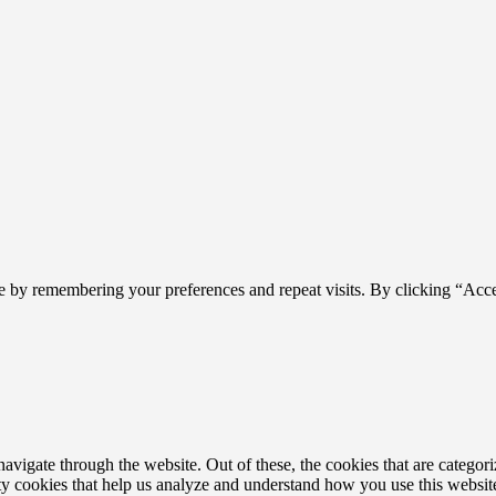
e by remembering your preferences and repeat visits. By clicking “Acc
igate through the website. Out of these, the cookies that are categoriz
arty cookies that help us analyze and understand how you use this websi