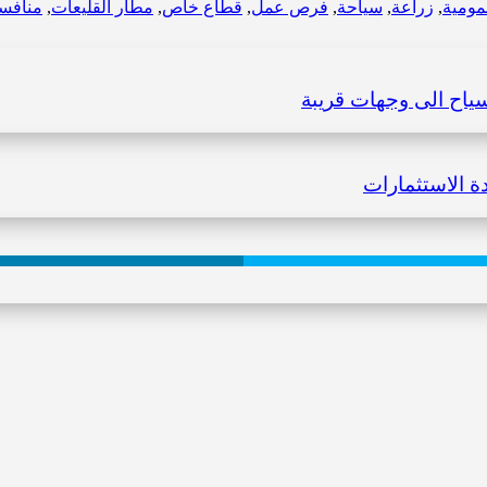
مومية
,
زراعة
,
سياحة
,
فرص عمل
,
قطاع خاص
,
مطار القليعات
,
منافس
ياح الى وجهات قريبة
ة الاستثمارات