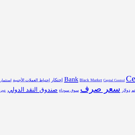
Ce
Bank
احتكار
احتياط العملات الأجنبية
Black Market
Capital Control
استثمار
سعر صرف
صندوق النقد الدولي
م
دولار
سوق سوداء
عجز