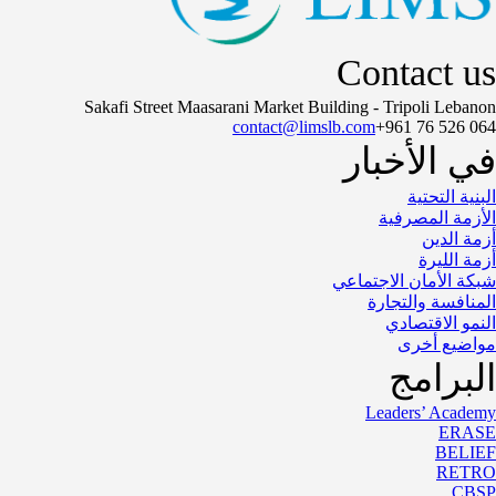
Contact us
Sakafi Street Maasarani Market Building - Tripoli Lebanon
contact@limslb.com
+961 76 526 064
في الأخبار
البنية التحتية
الأزمة المصرفية
أزمة الدين
أزمة الليرة
شبكة الأمان الاجتماعي
المنافسة والتجارة
النمو الاقتصادي
مواضيع أخرى
البرامج
Leaders’ Academy
ERASE
BELIEF
RETRO
CBSP