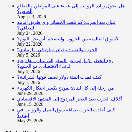
هل تتحول زيادة الرواتب إلى عبء على المواطن والقطاع
الخاص؟
August 3, 2026
لبنان بعد الحرب: كم بلغت الخسائر وأي طريق أمامه
للتعافي؟
July 24, 2026
الأسواق العالمية بين الحروب والتضخم: أين نحن اليوم؟
July 22, 2026
“الحرب والفساد يبقيان لبنان في “الرمادي
July 5, 2026
رفع الحظر الإماراتي عن السفر إلى لبنان .. هل يعيد
الدفء الاقتصادي مع الخليج؟
July 5, 2026
كيف فقدت المئة دولار نصف قوتها الشرائية؟
July 1, 2026
من زحلة إلى كل لبنان: نموذج يكسر احتكار الكهرباء
June 29, 2026
أكلاف الحرب تعيد العجز المزدوج إلى المشهد الاقتصادي
June 15, 2026
كيف أعادت الحرب صياغة سوق العمل والرواتب في
لبنان؟
May 25, 2026