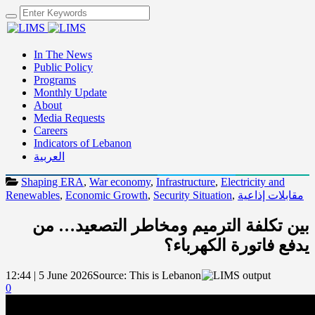
In The News
Public Policy
Programs
Monthly Update
About
Media Requests
Careers
Indicators of Lebanon
العربية
Shaping ERA
,
War economy
,
Infrastructure
,
Electricity and
مقابلات إذاعية
,
Security Situation
,
Economic Growth
,
Renewables
بين تكلفة الترميم ومخاطر التصعيد… من
يدفع فاتورة الكهرباء؟
12:44 | 5 June 2026
Source:
This is Lebanon
0