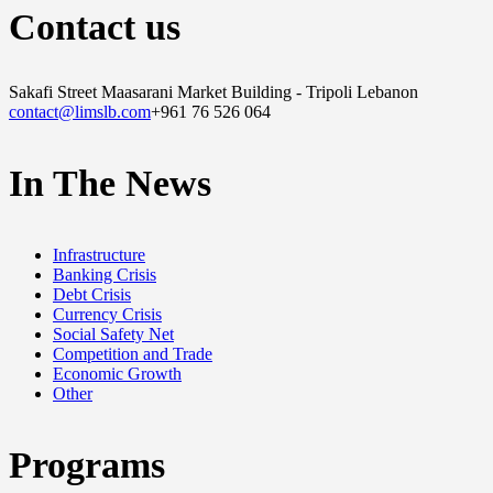
Contact us
Sakafi Street Maasarani Market Building - Tripoli Lebanon
contact@limslb.com
+961 76 526 064
In The News
Infrastructure
Banking Crisis
Debt Crisis
Currency Crisis
Social Safety Net
Competition and Trade
Economic Growth
Other
Programs