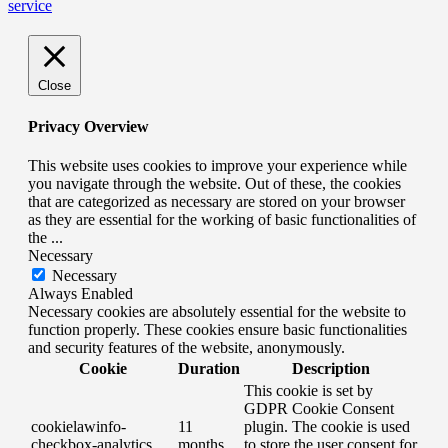
service
Close
Privacy Overview
This website uses cookies to improve your experience while
you navigate through the website. Out of these, the cookies
that are categorized as necessary are stored on your browser
as they are essential for the working of basic functionalities of
the
...
Necessary
Necessary
Always Enabled
Necessary cookies are absolutely essential for the website to
function properly. These cookies ensure basic functionalities
and security features of the website, anonymously.
Cookie
Duration
Description
This cookie is set by
GDPR Cookie Consent
cookielawinfo-
11
plugin. The cookie is used
checkbox-analytics
months
to store the user consent for