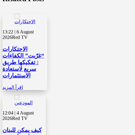
13:22 | 6 August
2026
Red TV
الاحتكارات
“غرّبت” الكفاءات
: تفكيكها طريق
سريع لاستعادة
الاستثمارات
اقرأ المزيد
12:04 | 4 August
2026
Red TV
كيف يمكن للبنان