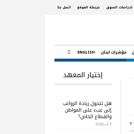
ي لدراسات السوق
خريطة الموقع
اتصل بنا
مؤشرات لبنان
ENGLISH
إختيار المعهد
هل تتحول زيادة الرواتب
إلى عبء على المواطن
والقطاع الخاص؟
0
3 آب,2026