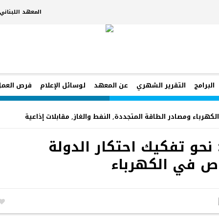
المعهد اللبنان
البرامج
التقرير الشهري
عن المعهد
لوسائل الإعلام
فرص العمل
الكهرباء ومصادر الطاقة المتجددة
,
النفط والغاز
,
مقابلات إذاعية
طبيق القانون 462: نحو تفكيك احتكار الدولة
اص في الكهرباء