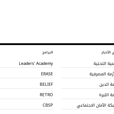
الأخبار
البرامج
بنية التحتية
Leaders’ Academy
أزمة المصرفية
ERASE
مة الدين
BELIEF
مة الليرة
RETRO
كة الأمان الاجتماعي
CBSP