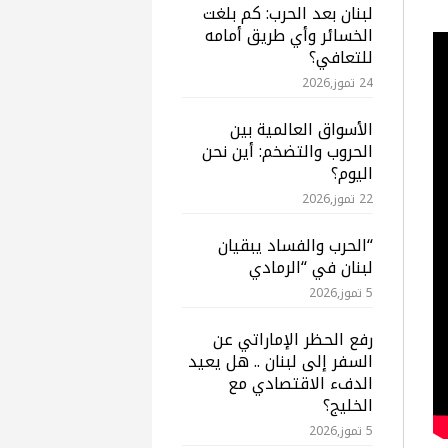
لبنان بعد الحرب: كم بلغت
الخسائر وأي طريق أمامه
للتعافي؟
24 تموز,2026
الأسواق العالمية بين
الحروب والتضخم: أين نحن
اليوم؟
22 تموز,2026
“الحرب والفساد يبقيان
لبنان في “الرمادي
5 تموز,2026
رفع الحظر الإماراتي عن
السفر إلى لبنان .. هل يعيد
الدفء الاقتصادي مع
الخليج؟
5 تموز,2026