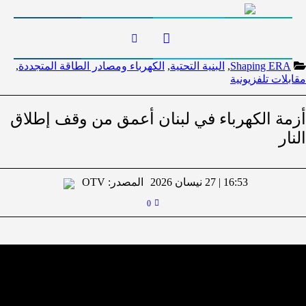
Shaping ERA
,
البنية التحتية
,
الكهرباء ومصادر الطاقة المتجددة
,
مقابلات تلفزيونية
أزمة الكهرباء في لبنان أعمق من وقف إطلاق
النار
16:53 | 27 نيسان 2026
المصدر:
OTV
0