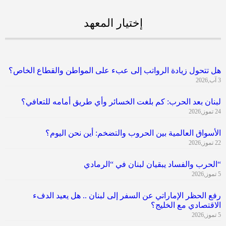
إختيار المعهد
هل تتحول زيادة الرواتب إلى عبء على المواطن والقطاع الخاص؟
3 آب,2026
لبنان بعد الحرب: كم بلغت الخسائر وأي طريق أمامه للتعافي؟
24 تموز,2026
الأسواق العالمية بين الحروب والتضخم: أين نحن اليوم؟
22 تموز,2026
“الحرب والفساد يبقيان لبنان في “الرمادي
5 تموز,2026
رفع الحظر الإماراتي عن السفر إلى لبنان .. هل يعيد الدفء
الاقتصادي مع الخليج؟
5 تموز,2026