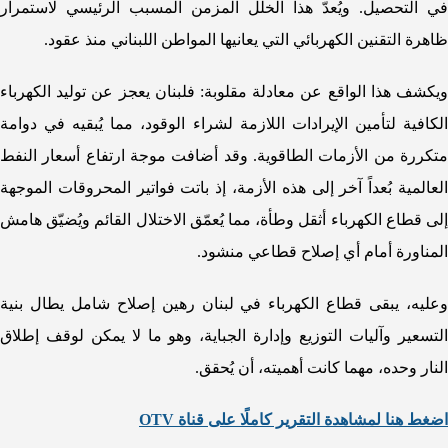
في التحصيل. ويُعدّ هذا الخلل المزمن المسبب الرئيسي لاستمرار
ظاهرة التقنين الكهربائي التي يعانيها المواطن اللبناني منذ عقود.
ويكشف هذا الواقع عن معادلة مقلوبة: فلبنان يعجز عن توليد الكهرباء
الكافية لتأمين الإيرادات اللازمة لشراء الوقود، مما يُبقيه في دوامة
متكررة من الأزمات الطاقوية. وقد أضافت موجة ارتفاع أسعار النفط
العالمية بُعداً آخر إلى هذه الأزمة، إذ باتت فواتير المحروقات الموجهة
إلى قطاع الكهرباء أثقل وطأة، مما يُعمّق الاختلال القائم ويُضيّق هامش
المناورة أمام أي إصلاح قطاعي منشود.
وعليه، يبقى قطاع الكهرباء في لبنان رهين إصلاح شامل يطال بنية
التسعير وآليات التوزيع وإدارة الجباية، وهو ما لا يمكن لوقف إطلاق
النار وحده، مهما كانت أهميته، أن يُحقق.
اضغط هنا لمشاهدة التقرير كاملًا على قناة OTV