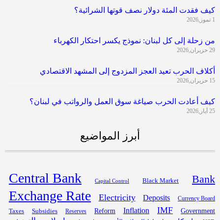
كيف فقدت المئة دولار نصف قوتها الشرائية؟
1 تموز,2026
من زحلة إلى كل لبنان: نموذج يكسر احتكار الكهرباء
29 حزيران,2026
أكلاف الحرب تعيد العجز المزدوج إلى المشهد الاقتصادي
15 حزيران,2026
كيف أعادت الحرب صياغة سوق العمل والرواتب في لبنان؟
25 أيار,2026
أبرز المواضيع
Central Bank
Bank
Black Market
Capital Control
Exchange Rate
Electricity
Deposits
Currency Board
IMF
Inflation
Government
Subsidies
Reform
Taxes
Reserves