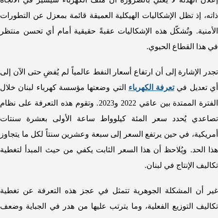
ذاته، إذ تظل الإشكاليات الهيكلية العميقة قائمة بمعزل عن التطورات
الأمنية. وتُشكّل هذه الإشكاليات عقبةً حقيقية أمام أي تحسن منتظر
في هذا القطاع الحيوي.
تجدر الإشارة إلى أن ارتفاع أسعار النفط عالمياً لم يُفضِ حتى الآن إلى
ي تعديل في
تعرفة الكهرباء
التي وضعتها مؤسسة كهرباء لبنان خلال
الفترة الممتدة بين عامَي 2022 و2023. وتقوم هذه التعرفة على نظام
تصاعدي يُحدد سعر المئة كيلوواط ساعة الأولى بعشرة سنتات
أمريكية، في حين يرتفع السعر إلى سبعة وعشرين سنتاً لكل ما يتجاوز
هذا الحد. ويُلاحظ أن هذا السعر الثابت يكفي من حيث المبدأ لتغطية
تكاليف الإنتاج في لبنان.
غير أن المشكلة الجوهرية تتمثل في عجز هذه التعرفة عن تغطية
تكاليف التوزيع الفعلية، وما يترتب عليها من هدر في الجباية وضعف