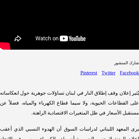
شارك المنشور
Pinterest
Twitter
Facebook
يُثير إعلان وقف إطلاق النار في لبنان تساؤلات جوهرية حول انعكاساته
على القطاعات الحيوية، ولا سيما قطاع الكهرباء والمياه، فضلاً عن
مستقبل الأسعار في ظل المتغيرات الاقتصادية الراهنة.
يرى المعهد اللبناني لدراسات السوق أن الهدوء النسبي الذي أعقب
إعلان الهدنة لا يعني بالضرورة أن ملف الكهرباء سيسير في الاتجاه