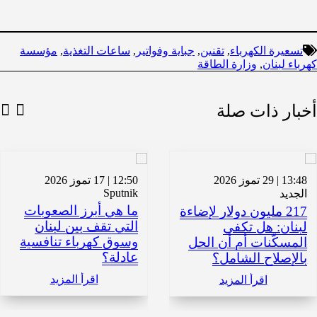
تسعيرة الكهرباء
,
تقنين
,
جباية وفواتير
,
ساعات التغذية
,
مؤسسة
كهرباء لبنان
,
وزارة الطاقة
أخبار ذات صلة
13:48 | 29 تموز 2026
12:50 | 17 تموز 2026
Sputnik
الجديد
ما هي أبرز الصعوبات
217 مليون دولار لإضاءة
التي تقف بين لبنان
لبنان: هل تكفي
وسوق كهرباء تنافسية
المسكّنات أم أن الحل
عادلة؟
بالإصلاح الشامل؟
اقرأ المزيد
اقرأ المزيد