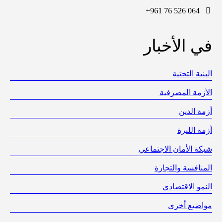
+961 76 526 064
في الأخبار
البنية التحتية
الأزمة المصرفية
أزمة الدين
أزمة الليرة
شبكة الأمان الاجتماعي
المنافسة والتجارة
النمو الاقتصادي
مواضيع أخرى