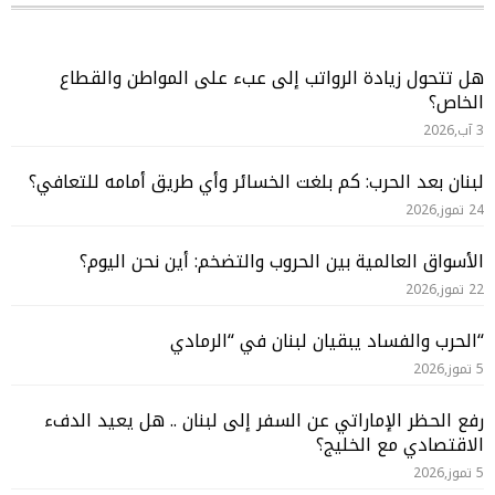
هل تتحول زيادة الرواتب إلى عبء على المواطن والقطاع
الخاص؟
3 آب,2026
لبنان بعد الحرب: كم بلغت الخسائر وأي طريق أمامه للتعافي؟
24 تموز,2026
الأسواق العالمية بين الحروب والتضخم: أين نحن اليوم؟
22 تموز,2026
“الحرب والفساد يبقيان لبنان في “الرمادي
5 تموز,2026
رفع الحظر الإماراتي عن السفر إلى لبنان .. هل يعيد الدفء
الاقتصادي مع الخليج؟
5 تموز,2026