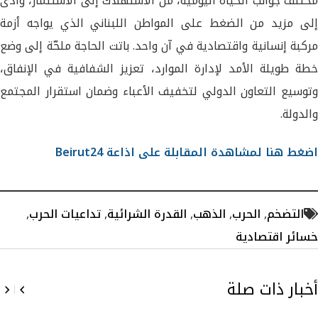
مختلف جوانب الحياة اليومية، من الاستهلاك إلى الاستثمار، وأدى
إلى مزيد من الضغط على المواطن اللبناني الذي يواجه أزمة
مركبة إنسانية واقتصادية في آن واحد. باتت الحاجة ملحّة إلى وضع
خطة طويلة الأمد لإدارة الموارد، تعزيز الشفافية في الإنفاق،
وتوسيع التعاون الدولي لتخفيف الأعباء وضمان استقرار المجتمع
والدولة.
اضغط هنا لمشاهدة المقابلة على اذاعة Beirut24
التضخم
,
الحرب
,
الذهب
,
القدرة الشرائية
,
تداعيات الحرب
,
خسائر اقتصادية
أخبار ذات صلة