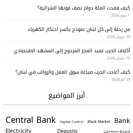
كيف فقدت المئة دولار نصف قوتها الشرائية؟
1 تموز,2026
من زحلة إلى كل لبنان: نموذج يكسر احتكار الكهرباء
29 حزيران,2026
أكلاف الحرب تعيد العجز المزدوج إلى المشهد الاقتصادي
15 حزيران,2026
كيف أعادت الحرب صياغة سوق العمل والرواتب في لبنان؟
25 أيار,2026
أبرز المواضيع
Central Bank
Bank
Black Market
Capital Control
Electricity
Deposits
Currency Board