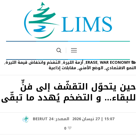
WAR ECONOMY
,
ERASE
,
أزمة الليرة
,
التضخم وانخفاض قيمة الليرة
,
النمو الاقتصادي
,
الوضع الأمني
,
مقابلات إذاعية
حين يتحوّل التقشّف إلى فنٍّ
للبقاء… و التضخم يُهدد ما تبقّى
15:07 | 27 نيسان 2026
المصدر:
BEIRUT 24
0