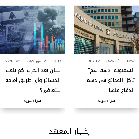
13:57 | 1 آب 2026
RED TV
13:49 | 24 تموز 2026
SKYNEWS
الشعبوية “دسّت سم”
لبنان بعد الحرب: كم بلغت
تآكل الودائع في دسم
الخسائر وأي طريق أمامه
الدفاع عنها
للتعافي؟
اقرأ المزيد
اقرأ المزيد
إختيار المعهد