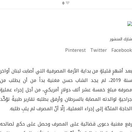
0
شارك المنشور
Pinterest
Twitter
Facebook
بعد أشهرٍ قليلةٍ من بداية الأزمة المصرفية التي أصابت لبنان أواخر
سنة 2019، لم يجد الشاب حسن مغنية بداً من أن يطلب من
مصرفه مبلغ خمسة عشر ألف دولارٍ أمريكيٍ، من أجل إجراء عمليةٍ
جراحيةٍ لوالدته المصابة بالسرطان. وأرفق بطلبه تقارير طبيةً تؤكّد
الحاجة الملحّة إلى إجراء العملية، إلّا أنّ المصرف لم يلبِ طلبه.
رفع مغنية دعوى قضائية على المصرف وحصل على حكمٍ لصالحه