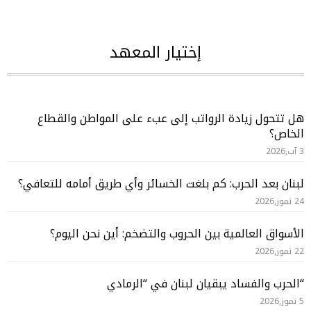
إختيار المعهد
هل تتحول زيادة الرواتب إلى عبء على المواطن والقطاع
الخاص؟
3 آب,2026
لبنان بعد الحرب: كم بلغت الخسائر وأي طريق أمامه للتعافي؟
24 تموز,2026
الأسواق العالمية بين الحروب والتضخم: أين نحن اليوم؟
22 تموز,2026
“الحرب والفساد يبقيان لبنان في “الرمادي
5 تموز,2026