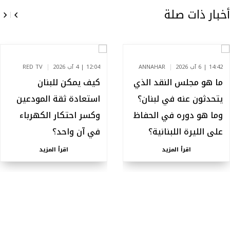
أخبار ذات صلة
14:42 | 6 آب 2026
ANNAHAR
12:04 | 4 آب 2026
RED TV
ما هو مجلس النقد الذي
كيف يمكن للبنان
يتحدثون عنه في لبنان؟
استعادة ثقة المودعين
وما هو دوره في الحفاظ
وكسر احتكار الكهرباء
على الليرة اللبنانية؟
في آن واحد؟
اقرأ المزيد
اقرأ المزيد