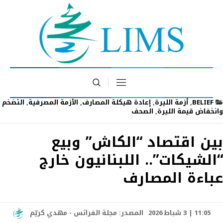
BELIEF
,
أزمة الليرة
,
إعادة هيكلة المصارف
,
الأزمة المصرفية
,
التضخم
وانخفاض قيمة الليرة
,
الصحف
بين اقتصاد “الكاش” وبيع
“الشيكات”.. اللبنانيون خارج
عباءة المصارف
11:05 | 3 شباط 2026
المصدر:
مجلة الفراتس - مهدي كريّم