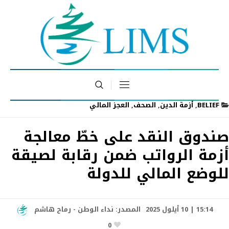
BELIEF
,
أزمة الدين
,
الصحف
,
العجز المالي
صندوق النقد على خطّ معالجة
أزمة الرواتب ضمن رقابة لصيقة
للوضع المالي للدولة
15:14 | 10 أيلول 2025
المصدر:
نداء الوطن - رماح هاشم
0