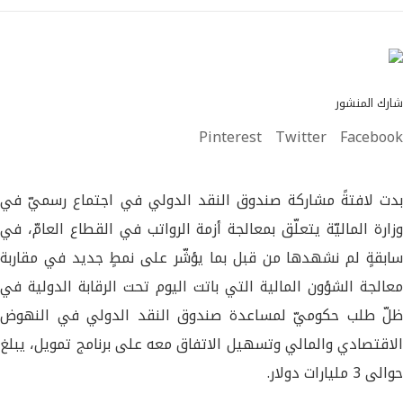
شارك المنشور
Pinterest
Twitter
Facebook
بدت لافتةً مشاركة صندوق النقد الدولي في اجتماع رسميّ في
وزارة الماليّة يتعلّق بمعالجة أزمة الرواتب في القطاع العامّ، في
سابقةٍ لم نشهدها من قبل بما يؤشّر على نمطٍ جديد في مقاربة
معالجة الشؤون المالية التي باتت اليوم تحت الرقابة الدولية في
ظلّ طلب حكوميّ لمساعدة صندوق النقد الدولي في النهوض
الاقتصادي والمالي وتسهيل الاتفاق معه على برنامج تمويل، يبلغ
حوالى 3 مليارات دولار.