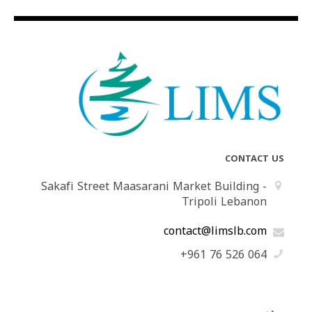
CONTACT US
Sakafi Street Maasarani Market Building -
Tripoli Lebanon
contact@limslb.com
+961 76 526 064