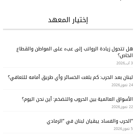
إختيار المعهد
هل تتحول زيادة الرواتب إلى عبء على المواطن والقطاع
الخاص؟
3 آب,2026
لبنان بعد الحرب: كم بلغت الخسائر وأي طريق أمامه للتعافي؟
24 تموز,2026
الأسواق العالمية بين الحروب والتضخم: أين نحن اليوم؟
22 تموز,2026
“الحرب والفساد يبقيان لبنان في “الرمادي
5 تموز,2026