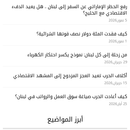
رفع الحظر الإماراتي عن السفر إلى لبنان .. هل يعيد الدفء
الاقتصادي مع الخليج؟
5 تموز,2026
كيف فقدت المئة دولار نصف قوتها الشرائية؟
1 تموز,2026
من زحلة إلى كل لبنان: نموذج يكسر احتكار الكهرباء
29 حزيران,2026
أكلاف الحرب تعيد العجز المزدوج إلى المشهد الاقتصادي
15 حزيران,2026
كيف أعادت الحرب صياغة سوق العمل والرواتب في لبنان؟
25 أيار,2026
أبرز المواضيع