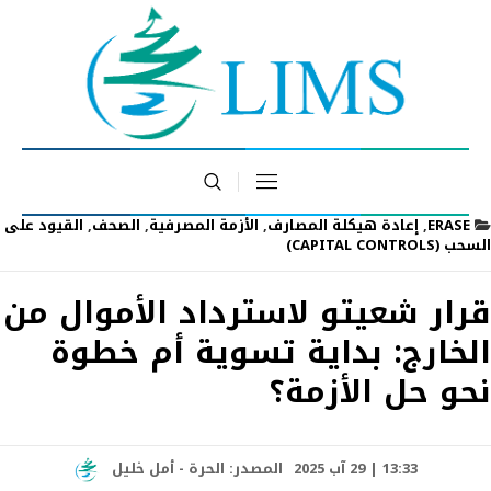
ERASE
,
إعادة هيكلة المصارف
,
الأزمة المصرفية
,
الصحف
,
القيود على
السحب (CAPITAL CONTROLS)
قرار شعيتو لاسترداد الأموال من
الخارج: بداية تسوية أم خطوة
نحو حل الأزمة؟
13:33 | 29 آب 2025
المصدر:
الحرة - أمل خليل