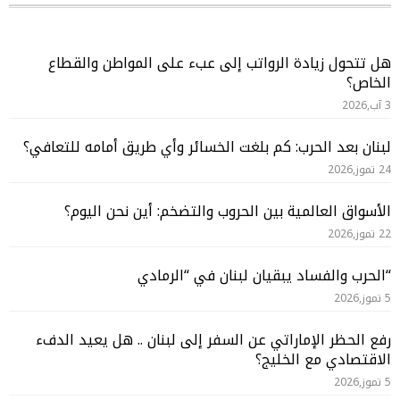
هل تتحول زيادة الرواتب إلى عبء على المواطن والقطاع
الخاص؟
3 آب,2026
لبنان بعد الحرب: كم بلغت الخسائر وأي طريق أمامه للتعافي؟
24 تموز,2026
الأسواق العالمية بين الحروب والتضخم: أين نحن اليوم؟
22 تموز,2026
“الحرب والفساد يبقيان لبنان في “الرمادي
5 تموز,2026
رفع الحظر الإماراتي عن السفر إلى لبنان .. هل يعيد الدفء
الاقتصادي مع الخليج؟
5 تموز,2026