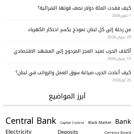
كيف فقدت المئة دولار نصف قوتها الشرائية؟
1 تموز,2026
من زحلة إلى كل لبنان: نموذج يكسر احتكار الكهرباء
29 حزيران,2026
أكلاف الحرب تعيد العجز المزدوج إلى المشهد الاقتصادي
15 حزيران,2026
كيف أعادت الحرب صياغة سوق العمل والرواتب في لبنان؟
25 أيار,2026
أبرز المواضيع
Central Bank
Bank
Black Market
Capital Control
Electricity
Deposits
Currency Board