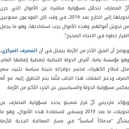
أنّ المصارف تتحمّل مسؤولية مباشرة عن الأموال التي جرى
تحويلها إلى الخارج بعد 2019، في وقت كان المودعون ممنوعين
من تحويل أموالهم. وهذه الأموال يجب استعادتها، وهو ما يجعل
القرار خطوة في الاتجاه الصحيح”.
يوضح أن الشق الآخر من الأزمة يتمثل في أن
المصرف المركزي
،
وهو مؤسسة عامة، أقرض الدولة اللبنانية لتغطية إنفاقها العام،
مثل قطاع الكهرباء، فخسر دولاراته نتيجة سياسة تثبيت سعر
الصرف ودعم النفقات. هذا الجانب قلّما يتم التطرق إليه، مع أنه
يعكس مسؤولية الدولة والسياسيين عن الجزء الأكبر من الأزمة.
ويؤكد مارديني أنّ قرار شعيتو يحدد مسؤولية المصارف عن
تحويلات ما بعد 2019 ويسعى لاستعادة هذه الأموال، وهو ما
يشكّل “مدماكاً أساسياً” في مسار المعالجة الجدية للأزمة