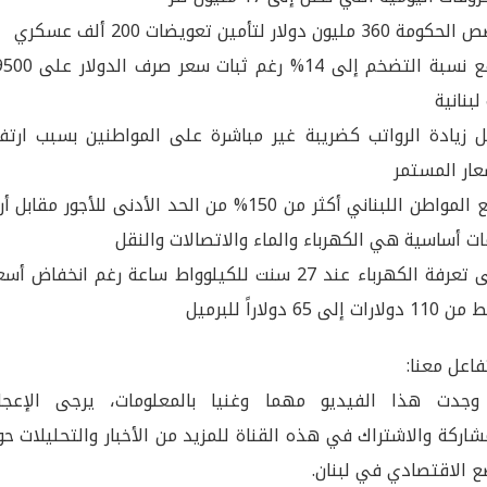
360 مليون دولار لتأمين تعويضات 200 ألف عسكري
ترتفع نسبة التضخم إلى 14% رغم ثبات سعر ص
لبنانية
 زيادة الرواتب كضريبة غير مباشرة على المواطنين بسبب ارتفا
عار المستمر
يدفع المواطن اللبناني أكثر من 150% من الحد الأدنى للأجور مقابل 
ت أساسية هي الكهرباء والماء والاتصالات والنقل
تبقى تعرفة الكهرباء عند 27 سنت للكيلوواط ساعة رغم انخفاض أس
ارات إلى 65 دولاراً للبرميل
فاعل معنا:
 وجدت هذا الفيديو مهما وغنيا بالمعلومات، يرجى الإعجا
شاركة والاشتراك في هذه القناة للمزيد من الأخبار والتحليلات ح
ع الاقتصادي في لبنان.