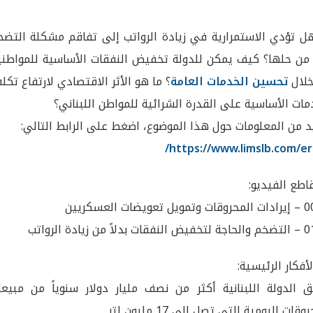
 هل تؤدي الاستمرارية في زيادة الرواتب إلى تفاقم مشكلة ال
دلاً من حلها؟ كيف يمكن للدولة تخفيض النفقات الأساسية للموا
ما هو الأثر الاقتصادي لارتفاع تكلفة
تحسين الخدمات العامة
من خ
الخدمات الأساسية على القدرة الشرائية للمواطن اللبن
لمزيد من المعلومات حول هذا الموضوع، اضغط على الرابط الت
https://www.limslb.com/er
👇مقاطع الفي
00:00 – إيرادات 
01:00 – التضخم والحا
🔵 الأفكار الرئي
حقق الدولة اللبنانية أكثر من نصف مليار دولار سنوياً من مب
المحروقات اليومية التي تصل إلى 17 مليو