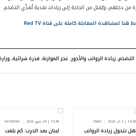
ة من دخلهم، ويُقلل من الحاجة إلى زيادات نقدية تُغذّي التضخم.
 هنا لمشاهدة المقابلة كاملة على قناة Red TV
التضخم
,
زيادة الرواتب والأجور
,
عجز الموازنة
,
قدرة شرائية
,
وزارة
14:28 | 3 آب 2026
CNBC
13:49 | 24 تموز 2026
SKYNEWS
هل تتحول زيادة الرواتب
لبنان بعد الحرب: كم بلغت