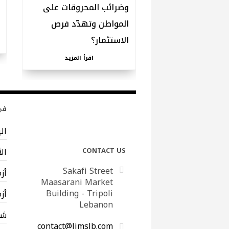
وضرائب المحروقات على
المواطن وتهدّد فرص
الاستثمار؟
اقرأ المزيد
في 
ال
CONTACT US
ال
Sakafi Street
أز
Maasarani Market
Building - Tripoli
أز
Lebanon
شب
contact@limslb.com