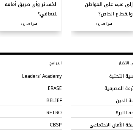
إلى عبء على المواطن
الخسائر وأي طريق أمامه
والقطاع الخاص؟
للتعافي؟
اقرأ المزيد
اقرأ المزيد
الأخبار
البرامج
بنية التحتية
Leaders’ Academy
أزمة المصرفية
ERASE
مة الدين
BELIEF
مة الليرة
RETRO
كة الأمان الاجتماعي
CBSP