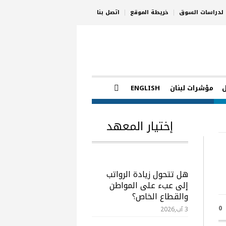
ي لدراسات السوق
خريطة الموقع
اتصل بنا
مؤشرات لبنان
ENGLISH
إختيار المعهد
هل تتحول زيادة الرواتب
إلى عبء على المواطن
والقطاع الخاص؟
0
3 آب,2026