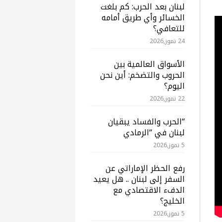
لبنان بعد الحرب: كم بلغت
الخسائر وأي طريق أمامه
للتعافي؟
24 تموز,2026
الأسواق العالمية بين
الحروب والتضخم: أين نحن
اليوم؟
22 تموز,2026
“الحرب والفساد يبقيان
لبنان في “الرمادي
5 تموز,2026
رفع الحظر الإماراتي عن
السفر إلى لبنان .. هل يعيد
الدفء الاقتصادي مع
الخليج؟
5 تموز,2026