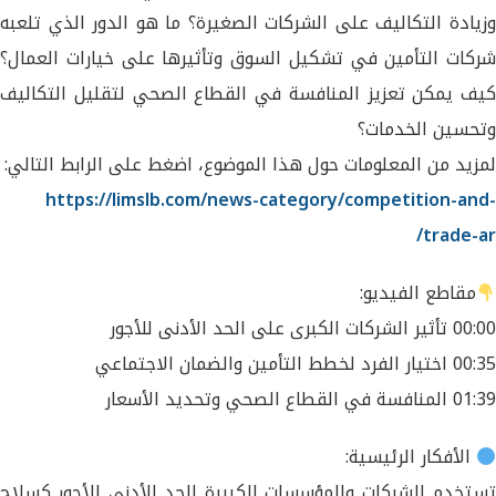
وزيادة التكاليف على الشركات الصغيرة؟ ما هو الدور الذي تلعبه
شركات التأمين في تشكيل السوق وتأثيرها على خيارات العمال؟
كيف يمكن تعزيز المنافسة في القطاع الصحي لتقليل التكاليف
وتحسين الخدمات؟
لمزيد من المعلومات حول هذا الموضوع، اضغط على الرابط التالي:
https://limslb.com/news-category/competition-and-
trade-ar/
مقاطع الفيديو:
00:00 تأثير الشركات الكبرى على الحد الأدنى للأجور
00:35 اختيار الفرد لخطط التأمين والضمان الاجتماعي
01:39 المنافسة في القطاع الصحي وتحديد الأسعار
الأفكار الرئيسية:
تستخدم الشركات والمؤسسات الكبيرة الحد الأدنى للأجور كسلاح