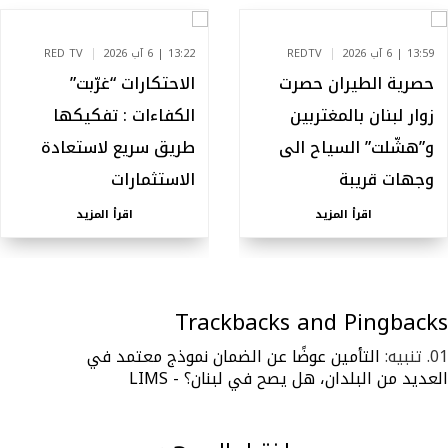
13:59 | 6 آب 2026
REDTV
13:22 | 6 آب 2026
RED TV
حصرية الطيران حصرت
الاحتكارات “غرّبت”
زوار لبنان بالمغتربين
الكفاءات : تفكيكها
و”هشّلت” السياح الى
طريق سريع لاستعادة
وجهات قريبة
الاستثمارات
اقرأ المزيد
اقرأ المزيد
Trackbacks and Pingbacks
تنبيه:
التأمين عوضًا عن الضمان نموذج معتمد في
العديد من البلدان، هل يصح في لبنان؟ - LIMS