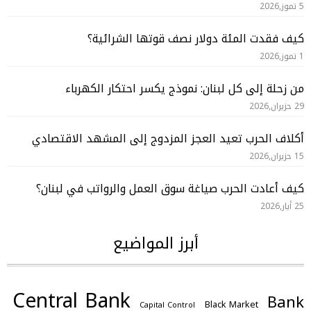
5 تموز,2026
كيف فقدت المئة دولار نصف قوتها الشرائية؟
1 تموز,2026
من زحلة إلى كل لبنان: نموذج يكسر احتكار الكهرباء
29 حزيران,2026
أكلاف الحرب تعيد العجز المزدوج إلى المشهد الاقتصادي
15 حزيران,2026
كيف أعادت الحرب صياغة سوق العمل والرواتب في لبنان؟
25 أيار,2026
أبرز المواضيع
Central Bank
Bank
Black Market
Capital Control