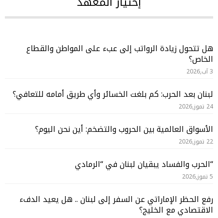
إختيار المعهد
هل تتحول زيادة الرواتب إلى عبء على المواطن والقطاع
الخاص؟
3 آب,2026
لبنان بعد الحرب: كم بلغت الخسائر وأي طريق أمامه للتعافي؟
24 تموز,2026
الأسواق العالمية بين الحروب والتضخم: أين نحن اليوم؟
22 تموز,2026
“الحرب والفساد يبقيان لبنان في “الرمادي
5 تموز,2026
رفع الحظر الإماراتي عن السفر إلى لبنان .. هل يعيد الدفء
الاقتصادي مع الخليج؟