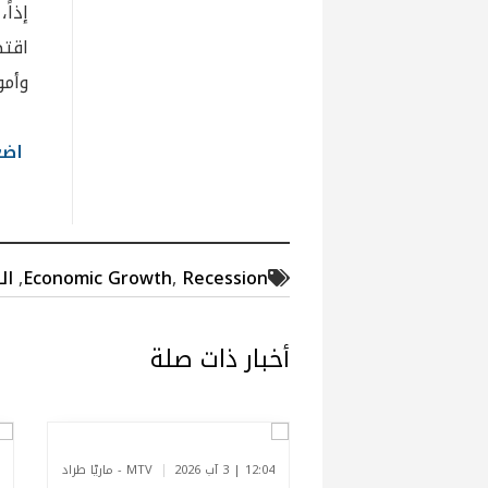
إذاً
اقتص
وأمو
اضغط
Recession
,
Economic Growth
,
ال
أخبار ذات صلة
12:04 | 3 آب 2026
MTV - ماريّا طراد