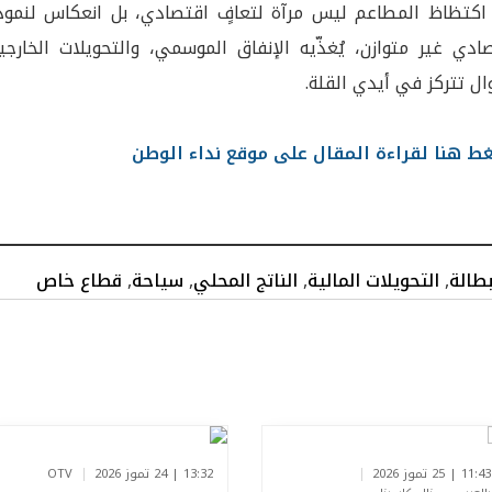
، اكتظاظ المطاعم ليس مرآة لتعافٍ اقتصادي، بل انعكاس لنموذ
ادي غير متوازن، يُغذّيه الإنفاق الموسمي، والتحويلات الخارجي
ال تتركز في أيدي القلة.
 هنا لقراءة المقال على موقع نداء الوطن
بطالة
,
التحويلات المالية
,
الناتج المحلي
,
سياحة
,
قطاع خاص
11:43 | 25 تموز 2026
13:32 | 24 تموز 2026
OTV