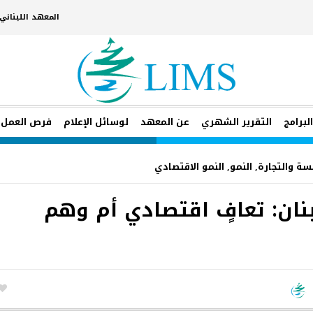
المعهد اللبنان
لبرامج
التقرير الشهري
عن المعهد
لوسائل الإعلام
فرص العمل
سة والتجارة
,
النمو
,
النمو الاقتصادي
نان: تعافٍ اقتصادي أم وهم