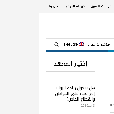
ي لدراسات السوق
خريطة الموقع
اتصل بنا
مؤشرات لبنان
ENGLISH
إختيار المعهد
هل تتحول زيادة الرواتب
إلى عبء على المواطن
والقطاع الخاص؟
0
3 آب,2026