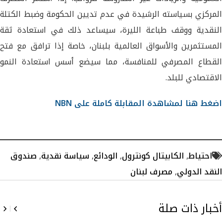
المركزي بسياسته الرشيدة في عدم تديين الحكومة وضبط الكتلة
النقدية ووقف طباعة الليرة، سيساعد ذلك في استعادة ثقة
المستثمرين والأسواق العالمية بلبنان، خاصة إذا ترافق مع فتح
القطاع المصرفي للمنافسة، مما سيضع أسس استعادة النمو
الاقتصادي للبلد.
اضغط هنا لمشاهدة المقابلة كاملة على NBN
احتياط
,
الكابيتال كونترول
,
الودائع
,
سياسة نقدية
,
صندوق
النقد الدولي
,
مصرف لبنان
أخبار ذات صلة