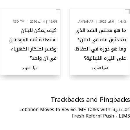
14:42 | 6 آب 2026
ANNAHAR
12:04 | 4 آب 2026
RED TV
ما هو مجلس النقد الذي
كيف يمكن للبنان
يتحدثون عنه في لبنان؟
استعادة ثقة المودعين
وما هو دوره في الحفاظ
وكسر احتكار الكهرباء
على الليرة اللبنانية؟
في آن واحد؟
اقرأ المزيد
اقرأ المزيد
Trackbacks and Pingbacks
تنبيه:
Lebanon Moves to Revive IMF Talks with
Fresh Reform Push - LIMS