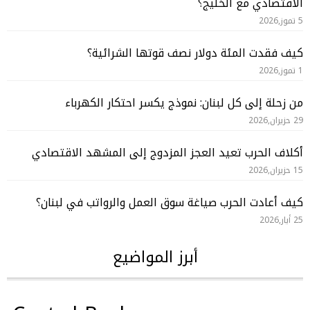
الاقتصادي مع الخليج؟
5 تموز,2026
كيف فقدت المئة دولار نصف قوتها الشرائية؟
1 تموز,2026
من زحلة إلى كل لبنان: نموذج يكسر احتكار الكهرباء
29 حزيران,2026
أكلاف الحرب تعيد العجز المزدوج إلى المشهد الاقتصادي
15 حزيران,2026
كيف أعادت الحرب صياغة سوق العمل والرواتب في لبنان؟
25 أيار,2026
أبرز المواضيع