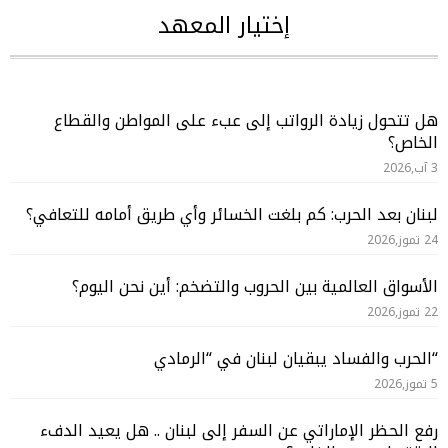
إختيار المعهد
هل تتحول زيادة الرواتب إلى عبء على المواطن والقطاع
الخاص؟
3 آب,2026
لبنان بعد الحرب: كم بلغت الخسائر وأي طريق أمامه للتعافي؟
24 تموز,2026
الأسواق العالمية بين الحروب والتضخم: أين نحن اليوم؟
22 تموز,2026
“الحرب والفساد يبقيان لبنان في “الرمادي
5 تموز,2026
رفع الحظر الإماراتي عن السفر إلى لبنان .. هل يعيد الدفء