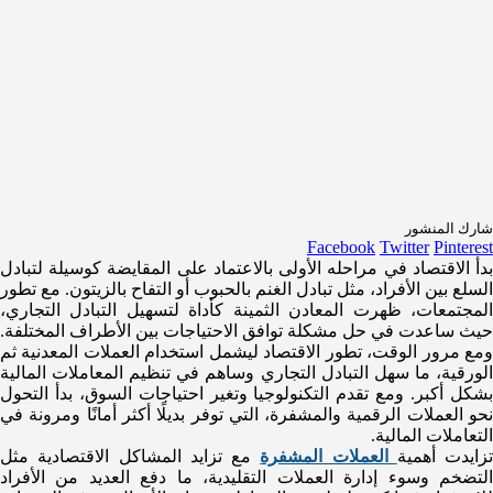
شارك المنشور
Facebook
Twitter
Pinterest
بدأ الاقتصاد في مراحله الأولى بالاعتماد على المقايضة كوسيلة لتبادل
السلع بين الأفراد، مثل تبادل الغنم بالحبوب أو التفاح بالزيتون. مع تطور
المجتمعات، ظهرت المعادن الثمينة كأداة لتسهيل التبادل التجاري،
حيث ساعدت في حل مشكلة توافق الاحتياجات بين الأطراف المختلفة.
ومع مرور الوقت، تطور الاقتصاد ليشمل استخدام العملات المعدنية ثم
الورقية، ما سهل التبادل التجاري وساهم في تنظيم المعاملات المالية
بشكل أكبر. ومع تقدم التكنولوجيا وتغير احتياجات السوق، بدأ التحول
نحو العملات الرقمية والمشفرة، التي توفر بديلًا أكثر أمانًا ومرونة في
التعاملات المالية.
تزايدت أهمية
العملات المشفرة
مع تزايد المشاكل الاقتصادية مثل
التضخم وسوء إدارة العملات التقليدية، ما دفع العديد من الأفراد