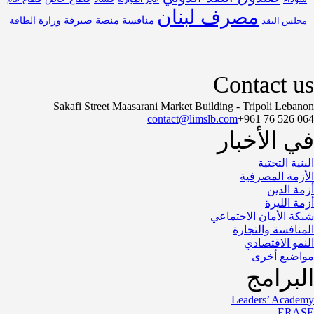
مصرف لبنان
منافسة
منصة صيرفة
مجلس النقد
وزارة الطاقة
Contact us
Sakafi Street Maasarani Market Building - Tripoli Lebanon
contact@limslb.com
+961 76 526 064
في الأخبار
البنية التحتية
الأزمة المصرفية
أزمة الدين
أزمة الليرة
شبكة الأمان الاجتماعي
المنافسة والتجارة
النمو الاقتصادي
مواضيع أخرى
البرامج
Leaders’ Academy
ERASE