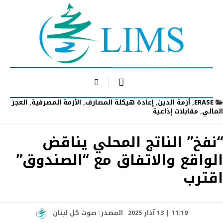
ERASE
,
أزمة الدين
,
إعادة هيكلة المصارف
,
الأزمة المصرفية
,
العجز
المالي
,
مقابلات إذاعية
“نفخ” الناتج المحلي يناقض
الواقع والاتفاق مع “الصندوق”
اقترب
11:19 | 13 آذار 2025
المصدر:
صوت كل لبنان