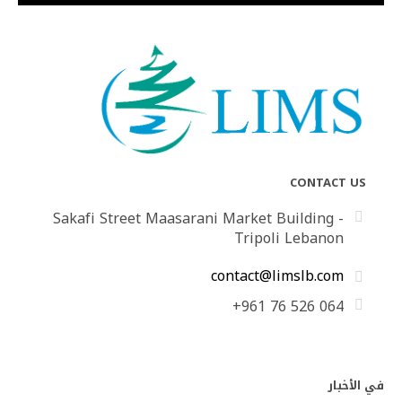
CONTACT US
Sakafi Street Maasarani Market Building -
Tripoli Lebanon
contact@limslb.com
+961 76 526 064
في الأخبار