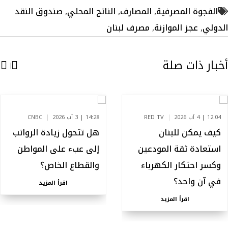
الفجوة المصرفية
,
المصارف
,
الناتج المحلي
,
صندوق النقد
الدولي
,
عجز الموازنة
,
مصرف لبنان
أخبار ذات صلة
12:04 | 4 آب 2026
RED TV
14:28 | 3 آب 2026
CNBC
كيف يمكن للبنان
هل تتحول زيادة الرواتب
استعادة ثقة المودعين
إلى عبء على المواطن
وكسر احتكار الكهرباء
والقطاع الخاص؟
في آن واحد؟
اقرأ المزيد
اقرأ المزيد