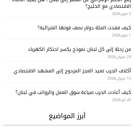
الاقتصادي مع الخليج؟
5 تموز,2026
كيف فقدت المئة دولار نصف قوتها الشرائية؟
1 تموز,2026
من زحلة إلى كل لبنان: نموذج يكسر احتكار الكهرباء
29 حزيران,2026
أكلاف الحرب تعيد العجز المزدوج إلى المشهد الاقتصادي
15 حزيران,2026
كيف أعادت الحرب صياغة سوق العمل والرواتب في لبنان؟
25 أيار,2026
أبرز المواضيع