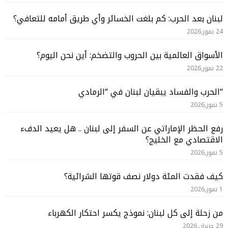
لبنان بعد الحرب: كم بلغت الخسائر وأي طريق أمامه للتعافي؟
24 تموز,2026
الأسواق العالمية بين الحروب والتضخم: أين نحن اليوم؟
22 تموز,2026
“الحرب والفساد يبقيان لبنان في “الرمادي
5 تموز,2026
رفع الحظر الإماراتي عن السفر إلى لبنان .. هل يعيد الدفء
الاقتصادي مع الخليج؟
5 تموز,2026
كيف فقدت المئة دولار نصف قوتها الشرائية؟
1 تموز,2026
من زحلة إلى كل لبنان: نموذج يكسر احتكار الكهرباء
29 حزيران,2026