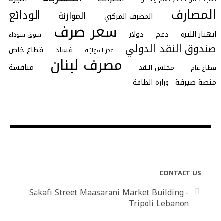
المصارف
الودائع
الموازنة
المصرف المركزي
سعر صرف
انهيار الليرة
دعم
دولار
سوق سوداء
صندوق النقد الدولي
فساد
قطاع خاص
عجز الموازنة
مصرف لبنان
منافسة
مجلس النقد
قطاع عام
منصة صيرفة
وزارة الطاقة
CONTACT US
Sakafi Street Maasarani Market Building -
Tripoli Lebanon