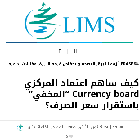
ERASE
,
أزمة الليرة
,
التضخم وانخفاض قيمة الليرة
,
مقابلات إذاعية
كيف ساهم اعتماد المركزي
Currency board “المخفي”
باستقرار سعر الصرف؟
11:30 | 24 كانون الثاني 2025
المصدر:
اذاعة لبنان
0