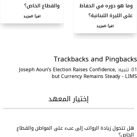
وما هو دوره في الحفاظ
والقطاع الخاص؟
على الليرة اللبنانية؟
اقرأ المزيد
اقرأ المزيد
Trackbacks and Pingbacks
تنبيه:
Joseph Aoun’s Election Raises Confidence,
but Currency Remains Steady - LIMS
إختيار المعهد
هل تتحول زيادة الرواتب إلى عبء على المواطن والقطاع
الخاص؟