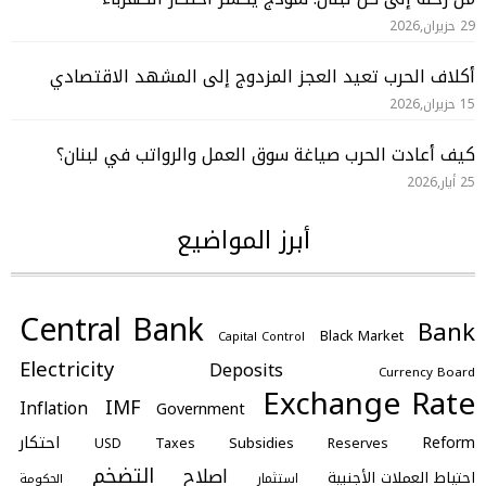
29 حزيران,2026
أكلاف الحرب تعيد العجز المزدوج إلى المشهد الاقتصادي
15 حزيران,2026
كيف أعادت الحرب صياغة سوق العمل والرواتب في لبنان؟
25 أيار,2026
أبرز المواضيع
Central Bank
Bank
Black Market
Capital Control
Electricity
Deposits
Currency Board
Exchange Rate
IMF
Inflation
Government
احتكار
Reform
Subsidies
Taxes
Reserves
USD
التضخم
اصلاح
احتياط العملات الأجنبية
استثمار
الحكومة