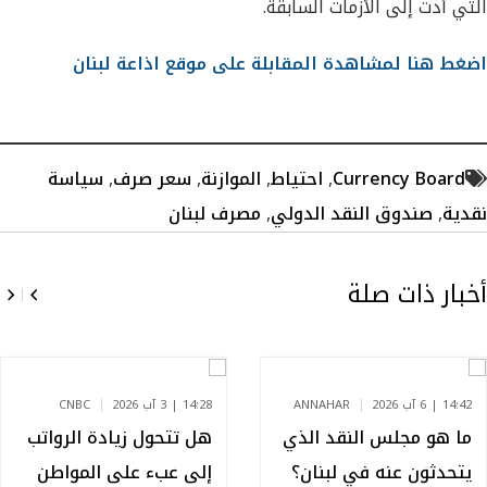
التي أدت إلى الأزمات السابقة.
اضغط هنا لمشاهدة المقابلة على موقع اذاعة لبنان
Currency Board
,
احتياط
,
الموازنة
,
سعر صرف
,
سياسة
نقدية
,
صندوق النقد الدولي
,
مصرف لبنان
أخبار ذات صلة
14:42 | 6 آب 2026
ANNAHAR
14:28 | 3 آب 2026
CNBC
ما هو مجلس النقد الذي
هل تتحول زيادة الرواتب
يتحدثون عنه في لبنان؟
إلى عبء على المواطن