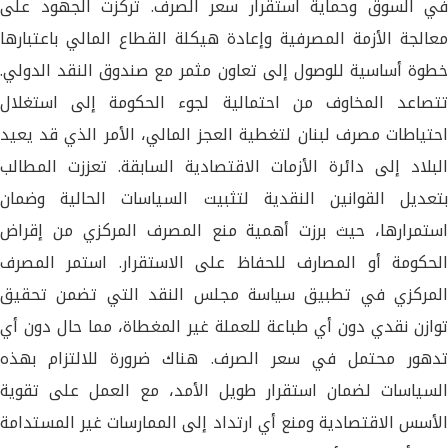
في السوق وحماية استقرار سعر الصرف. تركزت الجهود على
معالجة الأزمة المصرفية وإعادة هيكلة القطاع المالي باعتبارها
خطوة أساسية للوصول إلى تعاون مثمر مع صندوق النقد الدولي.
تتصاعد المخاوف من احتمالية لجوء الحكومة إلى استغلال
احتياطات مصرف لبنان لتغطية العجز المالي، الأمر الذي قد يعيد
البلاد إلى دائرة الأزمات الاقتصادية السابقة. تعززت المطالب
بتعديل القوانين النقدية لتثبيت السياسات الحالية وضمان
استمرارها، حيث برزت أهمية منع المصرف المركزي من إقراض
الحكومة أو المصارف للحفاظ على الاستقرار. استمر المصرف
المركزي في تطبيق سياسة مجلس النقد التي تضمن تحقيق
توازن نقدي دون أي طباعة للعملة غير المغطاة، مما حال دون أي
تدهور محتمل في سعر الصرف. هناك ضرورة للالتزام بهذه
السياسات لضمان استقرار طويل الأمد، مع العمل على تقوية
الأسس الاقتصادية ومنع أي ارتداد إلى الممارسات غير المستدامة