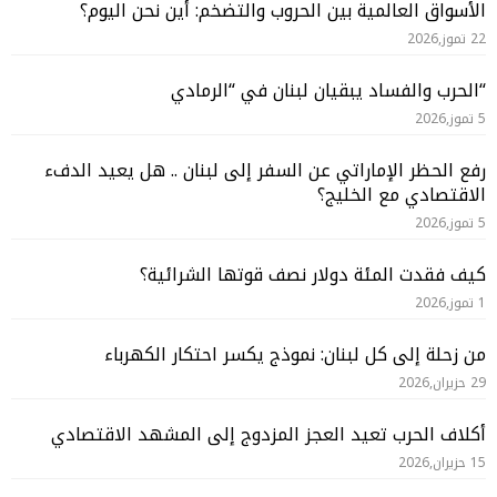
الأسواق العالمية بين الحروب والتضخم: أين نحن اليوم؟
22 تموز,2026
“الحرب والفساد يبقيان لبنان في “الرمادي
5 تموز,2026
رفع الحظر الإماراتي عن السفر إلى لبنان .. هل يعيد الدفء
الاقتصادي مع الخليج؟
5 تموز,2026
كيف فقدت المئة دولار نصف قوتها الشرائية؟
1 تموز,2026
من زحلة إلى كل لبنان: نموذج يكسر احتكار الكهرباء
29 حزيران,2026
أكلاف الحرب تعيد العجز المزدوج إلى المشهد الاقتصادي
15 حزيران,2026