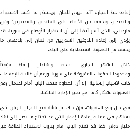
إعادة خط التجارة “أمر حيوي للبنان، ويخفض من كلف الاستيراد
والتصدير، ويخفف من الأعباء على المنتجين والمصدرين” وفق
مارديني، الذي أشار أيضاً إلى أن استقرار الأوضاع في سوريا، قد
يؤدي إلى إعادة اللاجئين السوريين من لبنان إلى بلادهم، ما
يخفف من الضغوط الاقتصادية على البلد.
خلال الشهر الجاري، منحت واشنطن إعفاءً مؤقتاً
ومحدوداً للعقوبات المفروضة على سوريا. ورغم أن غالبية الإعفاءات
كانت لأسباب إنسانية، إلا أن الخطوة فتحت الباب أمام احتمال رفع
العقوبات بشكل كامل مع تغير الإدارة الحاكمة.
في حال رفع العقوبات، فإن ذلك من شأنه فتح المجال للبنان لكي
يساهم في عملية إعادة الإعمار التي قد تحتاج ما يصل إلى 300
مليار دولار، كما قد تفتح الباب أمام بيروت لاستيراد الطاقة عبر