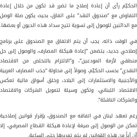
الحكيّم رأى أن إعادة إصلاح ما تضرر قد تكون من خلال إعادة
التفاوض مع “صندوق النقد” على اتفاق، بحيث يكون صلة الوصل
مع الدائنين للوصول إلى تسوية تتيح سداد هذه الديون أو بعضها.
في الوقت ذاته، يجب أن يتم الاتفاق مع الصندوق على برنامج
إصلاحي جديد، يتضمن “إعادة هيكلة المصارف، والوصول إلى حل
منطقي لأزمة المودعين”، و”الالتزام بالتخلص من الاقتصاد
النقدي” بحسب الحكيّم، وصولاً إلى محاولة “جذب المصارف العربية
والأجنبية والاستثمارات إلى البلاد، وخلق أسواق مالية تعكس
الاقتصاد اللبناني، وتكون وسيلة لتمويل الشركات والاقتصاد
والشركات الناشئة”.
رغم تعهد لبنان في اتفاقه مع الصندوق، بإقرار قوانين إصلاحية
تمكن من الوصول إلى صيغة لإعادة هيكلة القطاع المصرفي، إلا
أن أياً من هذه القوانين لم يتم تمريرها حتى الساعة.