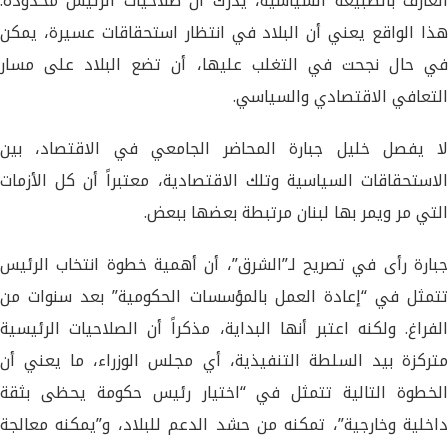
العارف بالطبيعة السياسية، يدرك أن صلاحيات الرئيس محدودة.
هذا الواقع يعني أن البلاد في انتظار استحقاقات عسيرة، يمكن
في حال نجحت في التغلب عليها، أن تضع البلاد على مسار
التعافي الاقتصادي والسياسي.
لا يفصل خليل جبارة المحاضر الجامعي في الاقتصاد، بين
الاستحقاقات السياسية وتلك الاقتصادية، معتبراً أن كل الأزمات
التي مر ويمر بها لبنان مرتبطة بعضها ببعض.
جبارة رأى في تصريح لـ”الشرق”، أن أهمية خطوة انتخاب الرئيس
تتمثل في “إعادة العمل بالمؤسسات الحكومية” بعد سنوات من
الفراغ. ولكنه اعتبر أنها البداية، مذكراً أن الصلاحيات الرئيسية
متركزة بيد السلطة التنفيذية، أي مجلس الوزراء، ما يعني أن
الخطوة التالية تتمثل في “اختيار رئيس حكومة يحظى بثقة
داخلية وخارجية”، تمكنه من حشد الدعم للبلاد، و”يمكنه معالجة