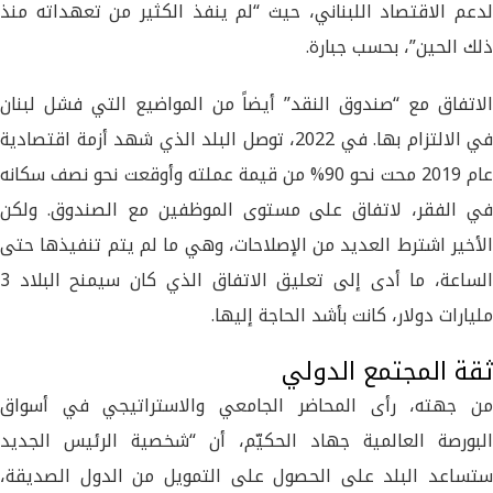
لدعم الاقتصاد اللبناني، حيث “لم ينفذ الكثير من تعهداته منذ
ذلك الحين”، بحسب جبارة.
الاتفاق مع “صندوق النقد” أيضاً من المواضيع التي فشل لبنان
في الالتزام بها. في 2022، توصل البلد الذي شهد أزمة اقتصادية
عام 2019 محت نحو 90% من قيمة عملته وأوقعت نحو نصف سكانه
في الفقر، لاتفاق على مستوى الموظفين مع الصندوق. ولكن
الأخير اشترط العديد من الإصلاحات، وهي ما لم يتم تنفيذها حتى
الساعة، ما أدى إلى تعليق الاتفاق الذي كان سيمنح البلاد 3
مليارات دولار، كانت بأشد الحاجة إليها.
ثقة المجتمع الدولي
من جهته، رأى المحاضر الجامعي والاستراتيجي في أسواق
البورصة العالمية جهاد الحكيّم، أن “شخصية الرئيس الجديد
ستساعد البلد على الحصول على التمويل من الدول الصديقة،