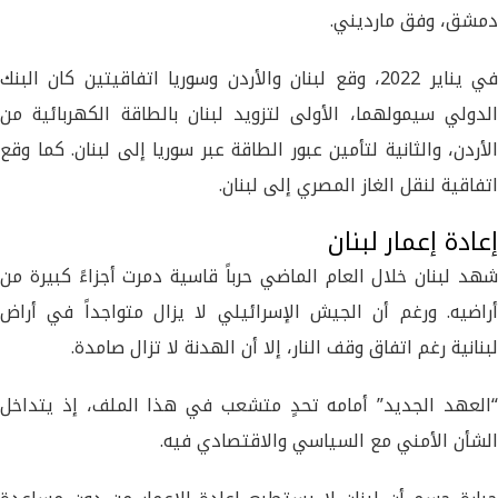
دمشق، وفق مارديني.
في يناير 2022، وقع لبنان والأردن وسوريا اتفاقيتين كان البنك
الدولي سيمولهما، الأولى لتزويد لبنان بالطاقة الكهربائية من
الأردن، والثانية لتأمين عبور الطاقة عبر سوريا إلى لبنان. كما وقع
اتفاقية لنقل الغاز المصري إلى لبنان.
إعادة إعمار لبنان
شهد لبنان خلال العام الماضي حرباً قاسية دمرت أجزاءً كبيرة من
أراضيه. ورغم أن الجيش الإسرائيلي لا يزال متواجداً في أراض
لبنانية رغم اتفاق وقف النار، إلا أن الهدنة لا تزال صامدة.
“العهد الجديد” أمامه تحدٍ متشعب في هذا الملف، إذ يتداخل
الشأن الأمني مع السياسي والاقتصادي فيه.