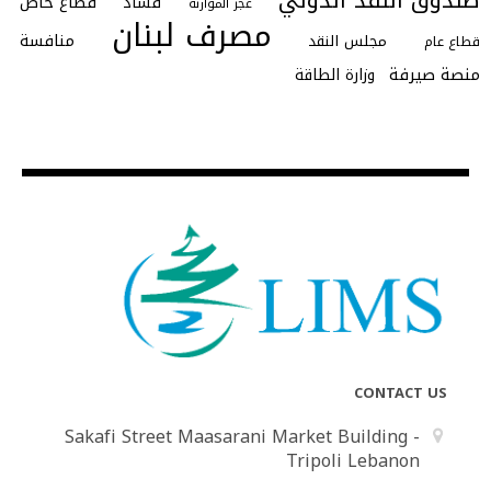
صندوق النقد الدولي
فساد
قطاع خاص
عجز الموازنة
مصرف لبنان
منافسة
مجلس النقد
قطاع عام
منصة صيرفة
وزارة الطاقة
CONTACT US
Sakafi Street Maasarani Market Building -
Tripoli Lebanon