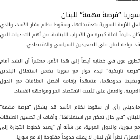
سوريا “فرصة مهمة” للبنان
لعل الأزمة السورية بتعقيداتها، وسقوط نظام بشار الأسد، والذي
كان حليفاً لفئة كبيرة من الأحزاب اللبنانية، من أهم التحديات التي
قد تواجه لبنان على الصعيدين السياسي والاقتصادي.
تطرق عون في خطابه أيضاً إلى هذا الأمر، معتبراً أن البلاد أمام
“فرصة تاريخية” لبدء حوار مع سوريا يضمن استقلال البلدين
ويضبط حدودهما، متعهداً بإقامة أفضل العلاقات مع الدول
العربية، والعمل على تثبيت الاقتصاد الحر ومواجهة الفساد.
مارديني رأى أن سقوط نظام الأسد قد يشكل “فرصة مهمة”
للبنان، “في حال تمكن من استغلالها”. وأضاف أن تحسين العلاقات
مع سوريا، والدول العربية، من شأنه أن “يعيد خطوط التجارة إلى
العمل”، نظراً لأن لبنان لا يملك حدوداً مفتوحة إلا مع سوريا.