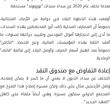
بعدما تخلف عام 2020 عن سداد سندات “يوروبوند” مستحقة.
أوقعت هذه الخطوة البلاد في دوامة من الأزمات المتتالية،
خصوصاً أن المصارف المحلية كانت أبرز المحتفظين بهذه السندات،
ما أدى إلى احتجازها أموال المودعين وتقييد حركتها لسنوات، ما
أفقد الثقة بهذه المؤسسات المالية، وعزز اقتصاد “الكاش”
خصوصاً بعد انهيار أسعار الصرف، وأوصل البلاد إلى قائمة “فاتف”
الرمادية.
إعادة التفاوض مع صندوق النقد
التخلف عن سداد الديون لا يعني أن ما كسر لا يمكن إصلاحه،
ولعل الأرجنتين مثال على ذلك. ولكن مسيرة إصلاح هذا الشرخ مع
المجتمع الدولي ستكون عسيرة، وهي أيضاً ملقاة على كاهل
“العهد الجديد”.