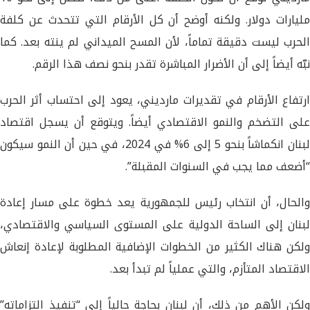
مليارات دولار. ولكنه أوضح أن كل الأرقام التي تتحدث عن كلفة
الحرب ليست دقيقة تماماً، لأن المسح الميداني لم ينته بعد. كما
نبّه أيضاً إلى أن الأضرار المباشرة تقدر بنحو نصف هذا الرقم.
ارتفاع الأرقام في تقديرات مارديني، يعود إلى احتساب أثر الحرب
على التضخم والنمو الاقتصادي أيضاً. ويتوقع أن يسجل اقتصاد
لبنان انكماشاً بنحو 5 إلى 6% في 2024، في حين أن النمو سيكون
“أضعف مما يجب في السنوات المقبلة”.
والحال، أن انتخاب رئيس للجمهورية يعد خطوة على مسار إعادة
لبنان إلى الساحة الدولية على المستوى السياسي والاقتصادي،
ولكن هناك الكثير من الخطوات الإضافية المطلوبة لإعادة إنعاش
الاقتصاد المتأزم، والتي عملياً لم تبدأ بعد.
ولكن الأهم من ذلك، أن لبنان بحاجة حالياً إلى “تنفيذ التزاماته”