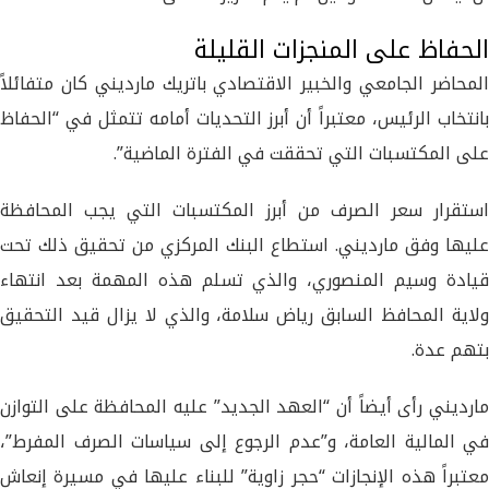
الحفاظ على المنجزات القليلة
المحاضر الجامعي والخبير الاقتصادي باتريك مارديني كان متفائلاً
بانتخاب الرئيس، معتبراً أن أبرز التحديات أمامه تتمثل في “الحفاظ
على المكتسبات التي تحققت في الفترة الماضية”.
استقرار سعر الصرف من أبرز المكتسبات التي يجب المحافظة
عليها وفق مارديني. استطاع البنك المركزي من تحقيق ذلك تحت
قيادة وسيم المنصوري، والذي تسلم هذه المهمة بعد انتهاء
ولاية المحافظ السابق رياض سلامة، والذي لا يزال قيد التحقيق
بتهم عدة.
مارديني رأى أيضاً أن “العهد الجديد” عليه المحافظة على التوازن
في المالية العامة، و”عدم الرجوع إلى سياسات الصرف المفرط”،
معتبراً هذه الإنجازات “حجر زاوية” للبناء عليها في مسيرة إنعاش