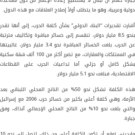
جبارة حسم أن لبنان لا يستطيع إعادة الإعمار من دون مساعدة
دولية وعربية، وهو ما يتطلب أولاً إصلاح العلاقات مع هذه الدول.
أشارت تقديرات “البنك الدولي” بشأن كلفة الحرب، إلى أنها تقدر
بنحو 8.5 مليار دولار، تنقسم إلى خسائر مباشرة وتكاليف مترتبة
عن الحرب. بلغت الخسائر المباشرة نحو 3.4 مليار دولار، غالبيتها
في الممتلكات والعقارات، مع تضرر أكثر من 100 ألف شقة سكنية
بشكل كامل أو جزئي. أما تداعيات الحرب على القطاعات
الاقتصادية، فبلغت نحو 5.1 مليار دولار.
هذه الكلفة تشكل نحو 50% من الناتج المحلي اللبناني بعد
الأزمة، وهي كلفة أعلى بكثير من خسائر حرب 2006 مع إسرائيل
والتي بلغت نحو 10% من الناتج المحلي الإجمالي آنذاك، وفق
جبارة.
مارديني توقع أن تكون الكلفة أعلى من ذلك، لتصل إلى نحو 10