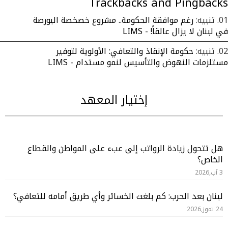
Trackbacks and Pingbacks
تنبيه:
رغم موافقة الحكومة.. مشروع خصخصة البورصة
في لبنان لا يزال عالقاً! - LIMS
تنبيه:
حكومة الإنقاذ والتعافي: الأولوية لتوفير
مستلزمات النهوض والتأسيس لنمو مستدام - LIMS
إختيار المعهد
هل تتحول زيادة الرواتب إلى عبء على المواطن والقطاع
الخاص؟
3 آب,2026
لبنان بعد الحرب: كم بلغت الخسائر وأي طريق أمامه للتعافي؟
24 تموز,2026