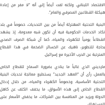
الاقتصاد اللبناني. ولكنه لفت أيضاً إلى أنه “لا مفر من إعادة
هيكلة القطاعين المصرفي والعام”.
البنية التحتية المهترئة أيضاً من بين التحديات، خصوصاً في بلد
تكاد الخدمات الحكومية فيه أن تكون شبه معدومة، إذ يشهد
انقطاعاً يومياً للكهرباء والمياه، كما أن شبكة الصرف الصحي
بحاجة للتطوير، ناهيك عن الخسائر الضخمة في هذا القطاع
المترتبة عن الحرب الأخيرة مع إسرائيل.
مارديني الذي غالباً ما ينادي بضرورة السماح للقطاع الخاص
بالعمل، رأى أن “العهد الجديد” يستطيع معالجة تحديات البنية
التحتية الأساسية، وخصوصاً الكهرباء والمياه، من خلال إدخال
القطاع الخاص إلى هذه الأسواق، ما يخفف الكلف عن كاهل
الدولة ويزيد من المنافسة بين الشركات، ما يخفض الأسعار على
المستهلك.