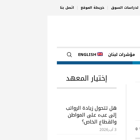
ي لدراسات السوق
خريطة الموقع
اتصل بنا
مؤشرات لبنان
ENGLISH
إختيار المعهد
هل تتحول زيادة الرواتب
إلى عبء على المواطن
والقطاع الخاص؟
0
3 آب,2026