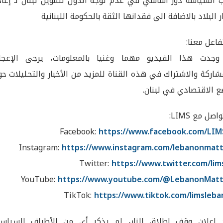
 السياسة دور أساسي في عدم توجه الدول لتمويل لبنان لـ إعاد
ر البلاد بالاضافة الى فقدانها الثقة بالحكومة اللبنانية
فاعل معنا:
 وجدت هذا الفيديو مهما وغنيا بالمعلومات، يرجى الإعجا
شاركة والاشتراك في هذه القناة للمزيد من الأخبار والتحليلات ح
ع الاقتصادي في لبنان.
اصل مع LIMS:
Facebook:
https://www.facebook.com/LIM
Instagram:
https://www.instagram.com/lebanonmatt
Twitter:
https://www.twitter.com/lim
YouTube:
https://www.youtube.com/@LebanonMatt
TikTok:
https://www.tiktok.com/limsleb
اعلان وقف اطلاق النار، لم يذكر أي من الأطراف السياسي