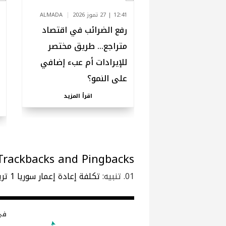
12:41 | 27 تموز 2026
ALMADA
رفع الضرائب في اقتصاد
متراجع… طريق مختصر
للإيرادات أم عبء إضافي
على النمو؟
اقرأ المزيد
Trackbacks and Pingbacks
تنبيه:
تكلفة إعادة إعمار سوريا 1 تريليون دولار - LIMS
في 