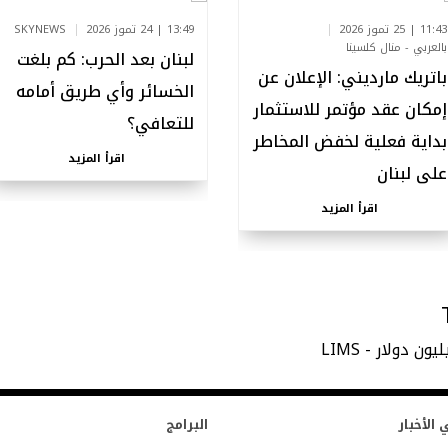
11:43 | 25 تموز 2026
13:49 | 24 تموز 2026
SKYNEWS
بالعربي - منال كلسينا
لبنان بعد الحرب: كم بلغت
باتريك مارديني: الإعلان عن
الخسائر وأي طريق أمامه
إمكان عقد مؤتمر للاستثمار
للتعافي؟
بداية فعلية لخفض المخاطر
اقرأ المزيد
على لبنان
اقرأ المزيد
الأخبار
البرامج