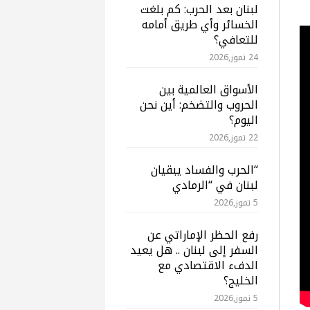
لبنان بعد الحرب: كم بلغت
الخسائر وأي طريق أمامه
للتعافي؟
24 تموز,2026
الأسواق العالمية بين
الحروب والتضخم: أين نحن
اليوم؟
22 تموز,2026
“الحرب والفساد يبقيان
لبنان في “الرمادي
5 تموز,2026
رفع الحظر الإماراتي عن
السفر إلى لبنان .. هل يعيد
الدفء الاقتصادي مع
الخليج؟
5 تموز,2026