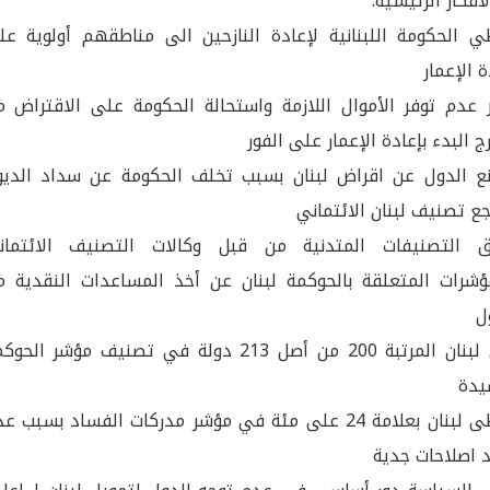
لأفكار الرئيسية:
 الحكومة اللبنانية لإعادة النازحين الى مناطقهم أولوية عل
ة الإعمار
 عدم توفر الأموال اللازمة واستحالة الحكومة على الاقتراض م
رج البدء بإعادة الإعمار على الفور
ع الدول عن اقراض لبنان بسبب تخلف الحكومة عن سداد الديو
جع تصنيف لبنان الائتماني
ق التصنيفات المتدنية من قبل وكالات التصنيف الائتمان
ؤشرات المتعلقة بالحوكمة لبنان عن أخذ المساعدات النقدية م
ل
يحل لبنان المرتبة 200 من أصل 213 دولة في تصنيف مؤشر الحو
يدة
يحظى لبنان بعلامة 24 على مئة في مؤشر مدركات الفساد بسبب ع
 اصلاحات جدية