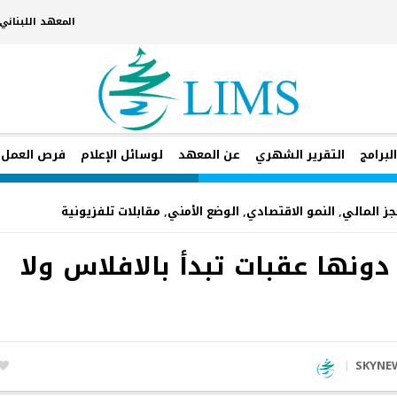
المعهد اللبنان
لبرامج
التقرير الشهري
عن المعهد
لوسائل الإعلام
فرص العمل
جز المالي
,
النمو الاقتصادي
,
الوضع الأمني
,
مقابلات تلفزيونية
 دونها عقبات تبدأ بالافلاس ولا
SKYNE