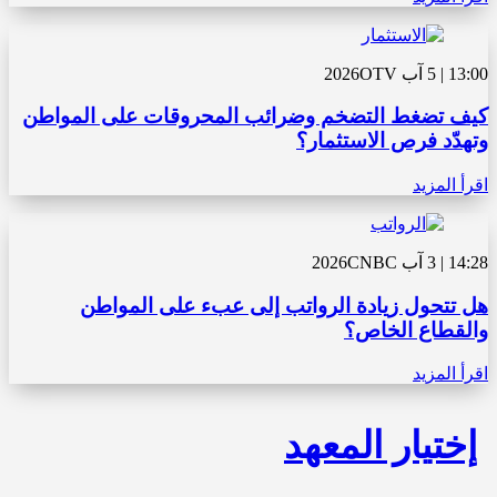
13:00 | 5 آب 2026
OTV
كيف تضغط التضخم وضرائب المحروقات على المواطن
وتهدّد فرص الاستثمار؟
اقرأ المزيد
14:28 | 3 آب 2026
CNBC
هل تتحول زيادة الرواتب إلى عبء على المواطن
والقطاع الخاص؟
اقرأ المزيد
إختيار المعهد