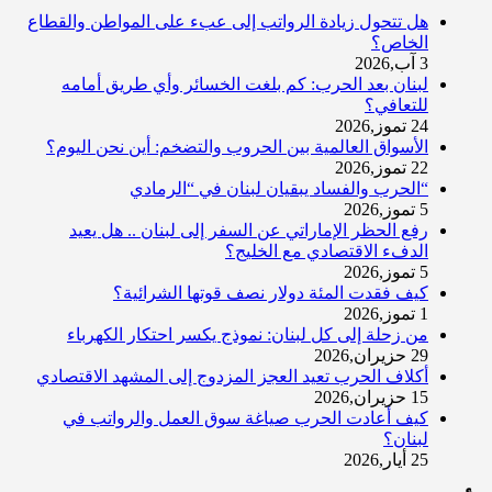
هل تتحول زيادة الرواتب إلى عبء على المواطن والقطاع
الخاص؟
3 آب,2026
لبنان بعد الحرب: كم بلغت الخسائر وأي طريق أمامه
للتعافي؟
24 تموز,2026
الأسواق العالمية بين الحروب والتضخم: أين نحن اليوم؟
22 تموز,2026
“الحرب والفساد يبقيان لبنان في “الرمادي
5 تموز,2026
رفع الحظر الإماراتي عن السفر إلى لبنان .. هل يعيد
الدفء الاقتصادي مع الخليج؟
5 تموز,2026
كيف فقدت المئة دولار نصف قوتها الشرائية؟
1 تموز,2026
من زحلة إلى كل لبنان: نموذج يكسر احتكار الكهرباء
29 حزيران,2026
أكلاف الحرب تعيد العجز المزدوج إلى المشهد الاقتصادي
15 حزيران,2026
كيف أعادت الحرب صياغة سوق العمل والرواتب في
لبنان؟
25 أيار,2026