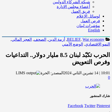
شبكة الشركاء الدوليين
أعضاء مجلس الإدارة
فريق العمل
لوسائل الإعلام
فرص العمل
مؤشرات لبنان
English
War economy
,
BELIEF
,
أزمة الدين
,
الصحف
,
العجز المالي
,
النمو الاقتصادي
,
الوضع الأمني
الحرب تكبّد لبنان 8.5 مليار دولار.. التداعيات
وفرص التعويض
10:01 | 14 تشرين الثاني 2024
المصدر:
الحرة
0
شارك المنشور
Facebook
Twitter
Pinterest