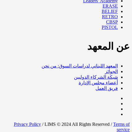
Leaders’ Academy
ERASE
BELIEF
RETRO
CBSP
PISTOL
عن المعهد
المعهد اللبناني لدراسات السوق: من نحن
الجوائز
شبكة الشركاء الدوليين
أعضاء مجلس الإدارة
فريق العمل
Privacy Policy
/ LIMS © 2024 All Rights Reserved /
Terms of
service