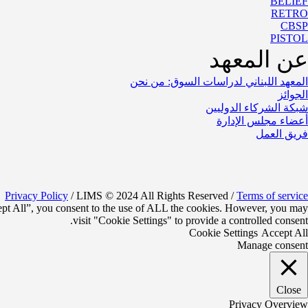
BELIEF
RETRO
CBSP
PISTOL
عن المعهد
المعهد اللبناني لدراسات السوق: من نحن
الجوائز
شبكة الشركاء الدوليين
أعضاء مجلس الإدارة
فريق العمل
Privacy Policy
/ LIMS © 2024 All Rights Reserved /
Terms of service
ept All”, you consent to the use of ALL the cookies. However, you may
visit "Cookie Settings" to provide a controlled consent.
Cookie Settings
Accept All
Manage consent
Close
Privacy Overview