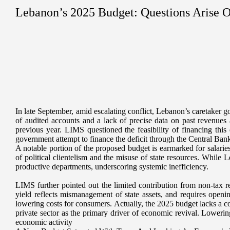
Lebanon’s 2025 Budget: Questions Arise Ov
In late September, amid escalating conflict, Lebanon’s caretaker 
of audited accounts and a lack of precise data on past revenues 
previous year. LIMS questioned the feasibility of financing this 
government attempt to finance the deficit through the Central Bank
A notable portion of the proposed budget is earmarked for salaries
of political clientelism and the misuse of state resources. While 
productive departments, underscoring systemic inefficiency.
LIMS further pointed out the limited contribution from non-tax r
yield reflects mismanagement of state assets, and requires open
lowering costs for consumers. Actually, the 2025 budget lacks a co
private sector as the primary driver of economic revival. Lowering
economic activity