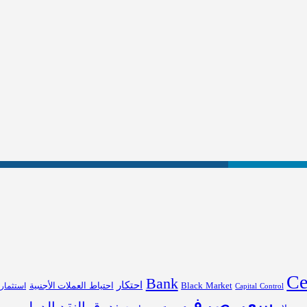
Ce
Bank
احتكار
احتياط العملات الأجنبية
Black Market
Capital Control
استثمار
سعر صرف
صندوق النقد الدولي