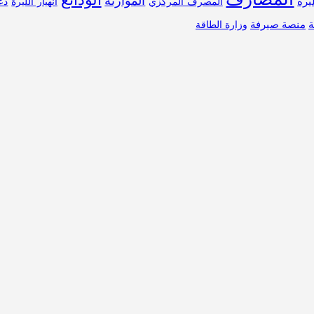
الموازنة
ليرة
المصرف المركزي
انهيار الليرة
دع
ة
منصة صيرفة
وزارة الطاقة