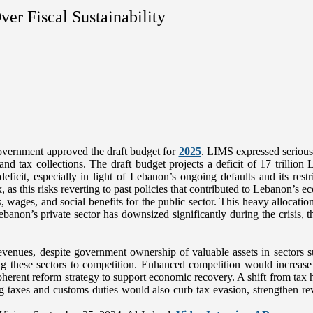
er Fiscal Sustainability
government approved the draft budget for
2025
. LIMS expressed serious 
and tax collections. The draft budget projects a deficit of 17 trilli
deficit, especially in light of Lebanon’s ongoing defaults and its res
, as this risks reverting to past policies that contributed to Lebanon’s
, wages, and social benefits for the public sector. This heavy allocati
Lebanon’s private sector has downsized significantly during the crisis, 
evenues, despite government ownership of valuable assets in sectors s
ing these sectors to competition. Enhanced competition would increase
herent reform strategy to support economic recovery. A shift from tax h
 taxes and customs duties would also curb tax evasion, strengthen reven