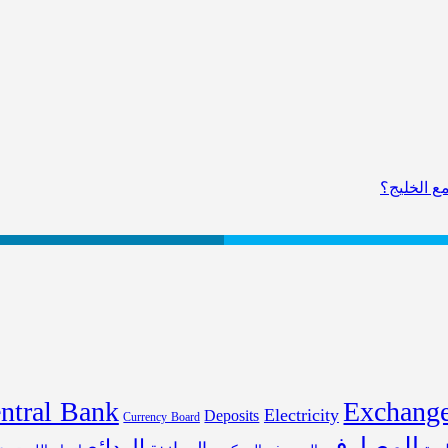
مع الخليج؟
ntral Bank
Exchange
Electricity
Deposits
Currency Board
المصارف
الودائع